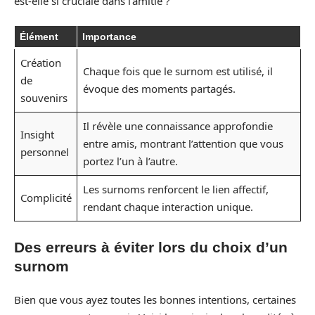
est-elle si cruciale dans l’amitié ?
Élément
Importance
Création
Chaque fois que le surnom est utilisé, il
de
évoque des moments partagés.
souvenirs
Il révèle une connaissance approfondie
Insight
entre amis, montrant l’attention que vous
personnel
portez l’un à l’autre.
Les surnoms renforcent le lien affectif,
Complicité
rendant chaque interaction unique.
Des erreurs à éviter lors du choix d’un
surnom
Bien que vous ayez toutes les bonnes intentions, certaines