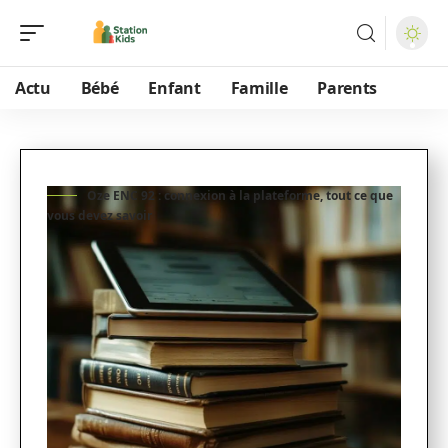
Actu
Bébé
Enfant
Famille
Parents
Oze ENC 92 : connexion à la plateforme, tout ce que
vous devez savoir