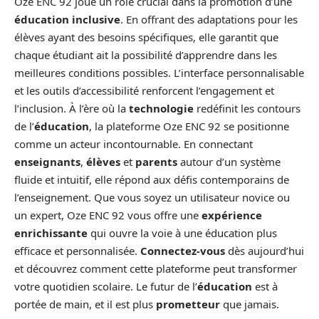
Oze ENC 92 joue un rôle crucial dans la promotion d’une
éducation inclusive
. En offrant des adaptations pour les
élèves ayant des besoins spécifiques, elle garantit que
chaque étudiant ait la possibilité d’apprendre dans les
meilleures conditions possibles. L’interface personnalisable
et les outils d’accessibilité renforcent l’engagement et
l’inclusion. À l’ère où la
technologie
redéfinit les contours
de l’
éducation
, la plateforme Oze ENC 92 se positionne
comme un acteur incontournable. En connectant
enseignants
,
élèves
et
parents
autour d’un système
fluide et intuitif, elle répond aux défis contemporains de
l’enseignement. Que vous soyez un utilisateur novice ou
un expert, Oze ENC 92 vous offre une
expérience
enrichissante
qui ouvre la voie à une éducation plus
efficace et personnalisée.
Connectez-vous
dès aujourd’hui
et découvrez comment cette plateforme peut transformer
votre quotidien scolaire. Le futur de l’
éducation
est à
portée de main, et il est plus
prometteur
que jamais.