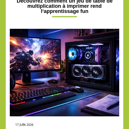
Découvrez comment un jeu de table de
multiplication à imprimer rend
l’apprentissage fun
17 JUIN 2026