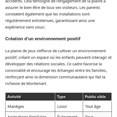
accidents. Cela témoigne de l’engagement de la plaine à
assurer le bien-être de tous ses visiteurs. Les parents
constatent également que les installations sont
régulièrement entretenues, garantissant ainsi une
expérience sans souci.
Création d’un environnement positif
La plaine de jeux s’efforce de cultiver un environnement
positif, créant un espace où les enfants peuvent interagir et
développer des relations sociales. Ce cadre favorise la
convivialité et encourage les échanges entre les familles,
renforçant ainsi la dimension communautaire qui fait la
richesse de Mortemart.
Activité
Type
Public cible
Manèges
Loisir
Tout âge
Animations familiales
Événement
Tous