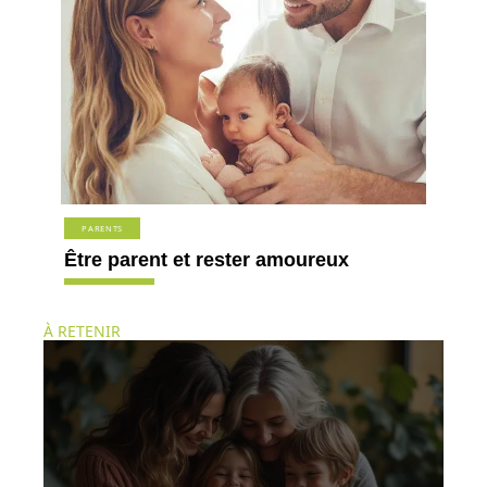
PARENTS
Être parent et rester amoureux
À RETENIR