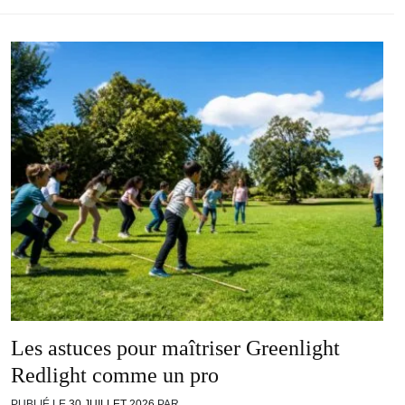
Les astuces pour maîtriser Greenlight
Redlight comme un pro
PUBLIÉ LE
30 JUILLET 2026
PAR