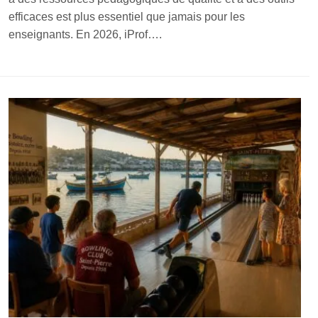
efficaces est plus essentiel que jamais pour les
enseignants. En 2026, iProf….