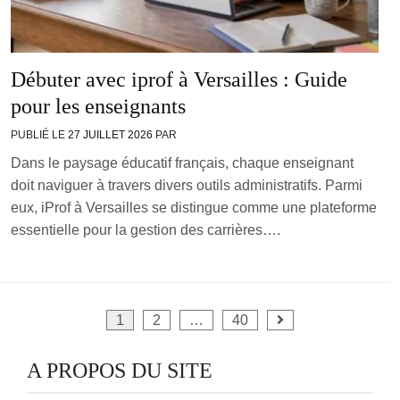
Débuter avec iprof à Versailles : Guide
pour les enseignants
PUBLIÉ LE
27 JUILLET 2026
PAR
Dans le paysage éducatif français, chaque enseignant
doit naviguer à travers divers outils administratifs. Parmi
eux, iProf à Versailles se distingue comme une plateforme
essentielle pour la gestion des carrières….
Pagination
1
2
…
40
des
A PROPOS DU SITE
publications