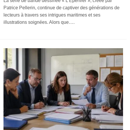
La série de bande dessinée « L’Épervier », créée par
Patrice Pellerin, continue de captiver des générations de
lecteurs à travers ses intrigues maritimes et ses
illustrations soignées. Alors que….