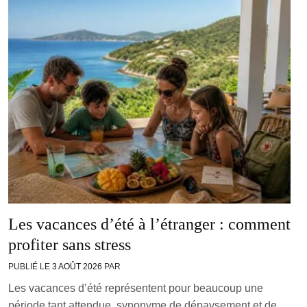
Les vacances d’été à l’étranger : comment
profiter sans stress
PUBLIÉ LE
3 AOÛT 2026
PAR
Les vacances d’été représentent pour beaucoup une
période tant attendue, synonyme de dépaysement et de