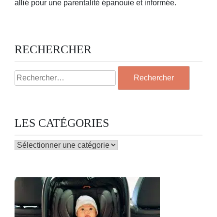
allié pour une parentalité épanouie et informée.
RECHERCHER
Rechercher :
LES CATÉGORIES
LES
CATÉGORIES