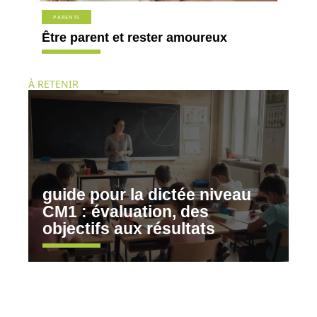
PARENTS
Être parent et rester amoureux
À RETENIR
guide pour la dictée niveau
CM1 : évaluation, des
objectifs aux résultats