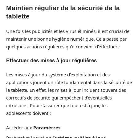
Maintien régulier de la sécurité de la
tablette
Une fois les publicités et les virus éliminés, il est crucial de
maintenir une bonne hygiène numérique. Cela passe par
quelques actions régulières qu’il convient d’effectuer :
Effectuer des mises à jour régulières
Les mises à jour du système d’exploitation et des
applications jouent un rôle fondamental dans la sécurité de
la tablette. En effet, les mises à jour incluent souvent des
correctifs de sécurité qui empêchent d’éventuelles
intrusions. Pour s’assurer que tout est à jour, les
adolescents doivent :
Accéder aux
Paramètres
.
Rechercher la section
Système
ou
Mise à jour
.