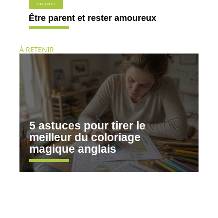
PARENTS
Être parent et rester amoureux
À RETENIR
5 astuces pour tirer le
meilleur du coloriage
magique anglais