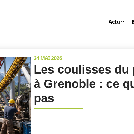
Actu
24 MAI 2026
Les coulisses du 
à Grenoble : ce q
pas