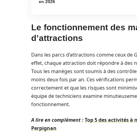
en 2026
Le fonctionnement des m
d’attractions
Dans les parcs d’attractions comme ceux de G
effet, chaque attraction doit répondre à des no
Tous les manèges sont soumis à des contrôle
moins deux fois par an. Ces vérifications per
correctement et que les risques sont minimisé
équipe de techniciens examine minutieusement 
fonctionnement.
A lire en complément :
Top 5 des activités à
Perpignan