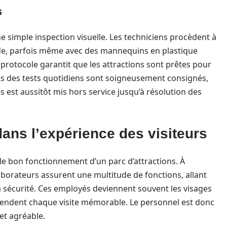
s
e simple inspection visuelle. Les techniciens procèdent à
ide, parfois même avec des mannequins en plastique
protocole garantit que les attractions sont prêtes pour
ltats des tests quotidiens sont soigneusement consignés,
s est aussitôt mis hors service jusqu’à résolution des
dans l’expérience des visiteurs
le bon fonctionnement d’un parc d’attractions. À
aborateurs assurent une multitude de fonctions, allant
la sécurité. Ces employés deviennent souvent les visages
i rendent chaque visite mémorable. Le personnel est donc
et agréable.