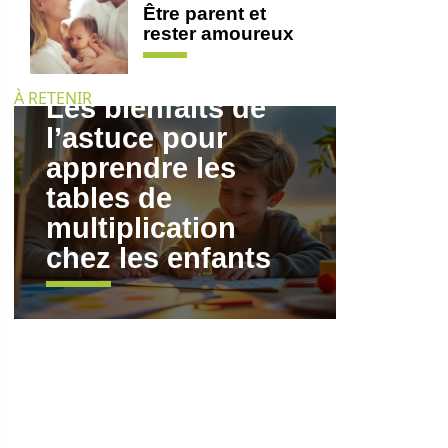
Être parent et
rester amoureux
À RETENIR
Les bienfaits de
l’astuce pour
apprendre les
tables de
multiplication
chez les enfants