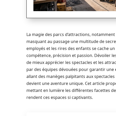
La magie des parcs d’attractions, notamment 
masquant au passage une multitude de secrets
employés et les rires des enfants se cache 
compétence, précision et passion. Dévoiler l
de mieux apprécier les spectacles et les attra
par des équipes dévouées pour garantir une ex
allant des manèges palpitants aux spectacles
devient une aventure unique. Cet article prop
mettant en lumière les différentes facettes 
rendent ces espaces si captivants.