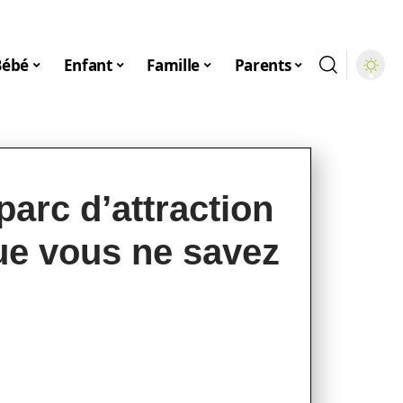
Bébé
Enfant
Famille
Parents
parc d’attraction
ue vous ne savez