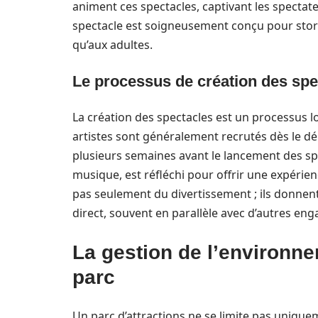
animent ces spectacles, captivant les specta
spectacle est soigneusement conçu pour storyte
qu’aux adultes.
Le processus de création des spe
La création des spectacles est un processus l
artistes sont généralement recrutés dès le dé
plusieurs semaines avant le lancement des sp
musique, est réfléchi pour offrir une expérien
pas seulement du divertissement ; ils donnen
direct, souvent en parallèle avec d’autres en
La gestion de l’environn
parc
Un parc d’attractions ne se limite pas unique