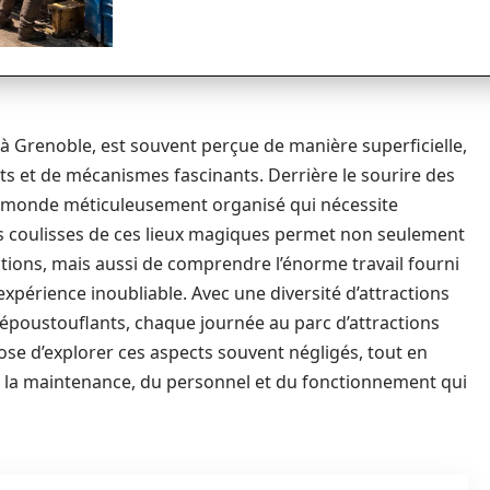
à Grenoble, est souvent perçue de manière superficielle,
 et de mécanismes fascinants. Derrière le sourire des
un monde méticuleusement organisé qui nécessite
es coulisses de ces lieux magiques permet non seulement
ctions, mais aussi de comprendre l’énorme travail fourni
périence inoubliable. Avec une diversité d’attractions
 époustouflants, chaque journée au parc d’attractions
ose d’explorer ces aspects souvent négligés, tout en
de la maintenance, du personnel et du fonctionnement qui