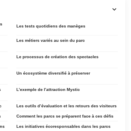
cs
Les tests quotidiens des manèges
Les métiers variés au sein du parc
Le processus de création des spectacles
Un écosystème diversifié à préserver
s
L’exemple de l’attraction Mystic
c
Les outils d’évaluation et les retours des visiteurs
s
Comment les parcs se préparent face à ces défis
ons
Les initiatives écoresponsables dans les parcs