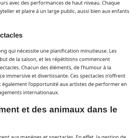
teurs avec des performances de haut niveau. Chaque
ller et plaire à un large public, aussi bien aux enfants
ctacles
ong qui nécessite une planification minutieuse. Les
but de la saison, et les répétitions commencent
ectacles. Chacun des éléments, de l’humour à la
ce immersive et divertissante. Ces spectacles n’offrent
t également l’opportunité aux artistes de performer en
gagements internationaux.
ement et des animaux dans le
ment aux manèges et spectacles. En effet, la gestion de