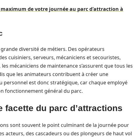
maximum de votre journée au parc d'attraction à
c
e grande diversité de métiers. Des opérateurs
es cuisiniers, serveurs, mécaniciens et secouristes,
, les mécaniciens de maintenance s’assurent que tous les
is que les animateurs contribuent à créer une
du personnel est donc stratégique, car chaque employé
n fonctionnement général du parc.
 facette du parc d’attractions
tions sont souvent le point culminant de la journée pour
es acteurs, des cascadeurs ou des plongeurs de haut vol