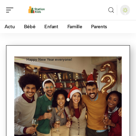
Actu
Bébé
Enfant
Famille
Parents
Happy New Year everyone!