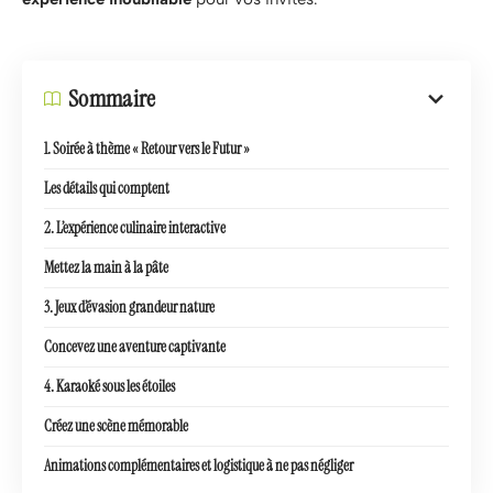
Sommaire
1. Soirée à thème « Retour vers le Futur »
Les détails qui comptent
2. L’expérience culinaire interactive
Mettez la main à la pâte
3. Jeux d’évasion grandeur nature
Concevez une aventure captivante
4. Karaoké sous les étoiles
Créez une scène mémorable
Animations complémentaires et logistique à ne pas négliger