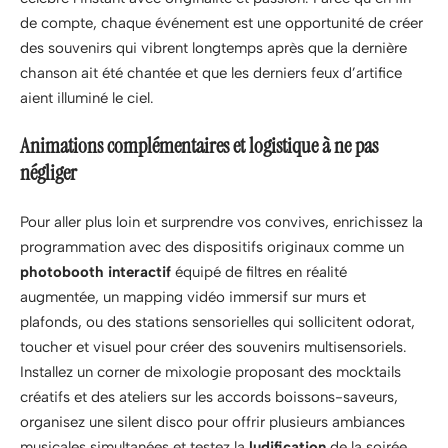
de compte, chaque événement est une opportunité de créer
des souvenirs qui vibrent longtemps après que la dernière
chanson ait été chantée et que les derniers feux d’artifice
aient illuminé le ciel.
Animations complémentaires et logistique à ne pas
négliger
Pour aller plus loin et surprendre vos convives, enrichissez la
programmation avec des dispositifs originaux comme un
photobooth interactif
équipé de filtres en réalité
augmentée, un mapping vidéo immersif sur murs et
plafonds, ou des stations sensorielles qui sollicitent odorat,
toucher et visuel pour créer des souvenirs multisensoriels.
Installez un corner de mixologie proposant des mocktails
créatifs et des ateliers sur les accords boissons-saveurs,
organisez une silent disco pour offrir plusieurs ambiances
musicales simultanées et testez la
ludification
de la soirée