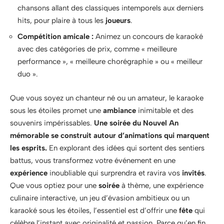
chansons allant des classiques intemporels aux derniers
hits, pour plaire à tous les
joueurs
.
Compétition amicale :
Animez un concours de karaoké
avec des catégories de prix, comme « meilleure
performance », « meilleure chorégraphie » ou « meilleur
duo ».
Que vous soyez un chanteur né ou un amateur, le karaoke
sous les étoiles promet une
ambiance
inimitable et des
souvenirs impérissables.
Une soirée du Nouvel An
mémorable se construit autour d’animations qui marquent
les esprits.
En explorant des idées qui sortent des sentiers
battus, vous transformez votre événement en une
expérience
inoubliable qui surprendra et ravira vos
invités
.
Que vous optiez pour une
soirée
à thème, une expérience
culinaire interactive, un jeu d’évasion ambitieux ou un
karaoké sous les étoiles, l’essentiel est d’offrir une
fête
qui
célèbre l’instant avec originalité et passion. Parce qu’en fin