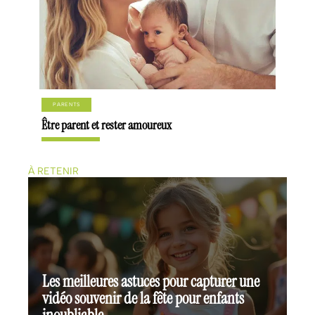
PARENTS
Être parent et rester amoureux
À RETENIR
Les meilleures astuces pour capturer une
vidéo souvenir de la fête pour enfants