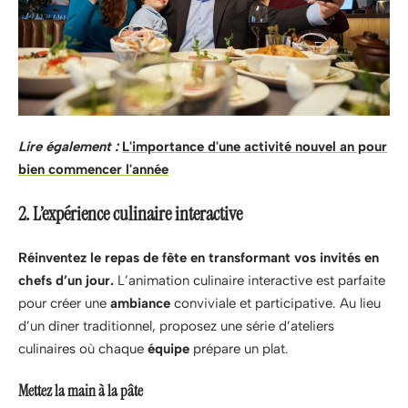
Lire également :
L'importance d'une activité nouvel an pour
bien commencer l'année
2. L’expérience culinaire interactive
Réinventez le repas de fête en transformant vos invités en
chefs d’un jour.
L’animation culinaire interactive est parfaite
pour créer une
ambiance
conviviale et participative. Au lieu
d’un dîner traditionnel, proposez une série d’ateliers
culinaires où chaque
équipe
prépare un plat.
Mettez la main à la pâte