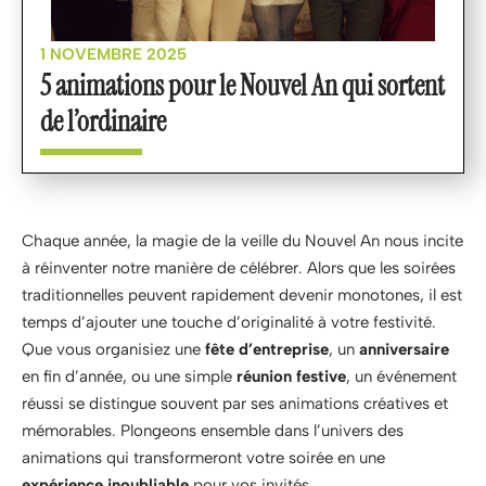
1 NOVEMBRE 2025
5 animations pour le Nouvel An qui sortent
de l’ordinaire
Chaque année, la magie de la veille du Nouvel An nous incite
à réinventer notre manière de célébrer. Alors que les soirées
traditionnelles peuvent rapidement devenir monotones, il est
temps d’ajouter une touche d’originalité à votre festivité.
Que vous organisiez une
fête d’entreprise
, un
anniversaire
en fin d’année, ou une simple
réunion festive
, un événement
réussi se distingue souvent par ses animations créatives et
mémorables. Plongeons ensemble dans l’univers des
animations qui transformeront votre soirée en une
expérience inoubliable
pour vos invités.