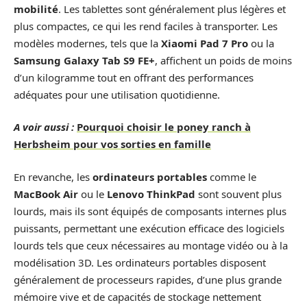
mobilité
. Les tablettes sont généralement plus légères et
plus compactes, ce qui les rend faciles à transporter. Les
modèles modernes, tels que la
Xiaomi Pad 7 Pro
ou la
Samsung Galaxy Tab S9 FE+
, affichent un poids de moins
d’un kilogramme tout en offrant des performances
adéquates pour une utilisation quotidienne.
A voir aussi :
Pourquoi choisir le poney ranch à
Herbsheim pour vos sorties en famille
En revanche, les
ordinateurs portables
comme le
MacBook Air
ou le
Lenovo ThinkPad
sont souvent plus
lourds, mais ils sont équipés de composants internes plus
puissants, permettant une exécution efficace des logiciels
lourds tels que ceux nécessaires au montage vidéo ou à la
modélisation 3D. Les ordinateurs portables disposent
généralement de processeurs rapides, d’une plus grande
mémoire vive et de capacités de stockage nettement