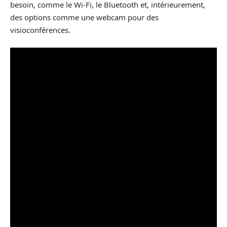
besoin, comme le Wi-Fi, le Bluetooth et, intérieurement,
des options comme une webcam pour des
visioconférences.