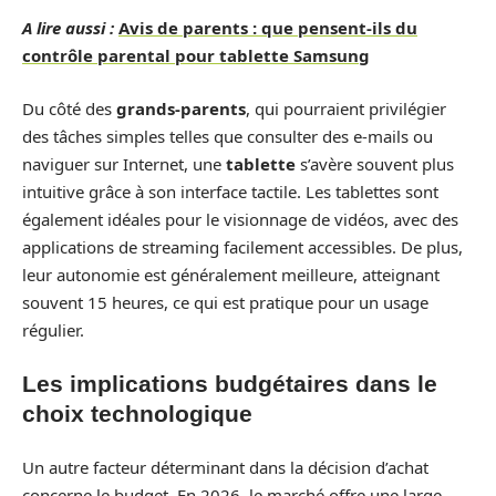
A lire aussi :
Avis de parents : que pensent-ils du
contrôle parental pour tablette Samsung
Du côté des
grands-parents
, qui pourraient privilégier
des tâches simples telles que consulter des e-mails ou
naviguer sur Internet, une
tablette
s’avère souvent plus
intuitive grâce à son interface tactile. Les tablettes sont
également idéales pour le visionnage de vidéos, avec des
applications de streaming facilement accessibles. De plus,
leur autonomie est généralement meilleure, atteignant
souvent 15 heures, ce qui est pratique pour un usage
régulier.
Les implications budgétaires dans le
choix technologique
Un autre facteur déterminant dans la décision d’achat
concerne le budget. En 2026, le marché offre une large