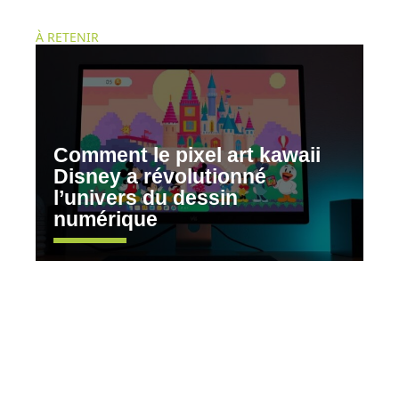
À RETENIR
Comment le pixel art kawaii
Disney a révolutionné
l’univers du dessin
numérique