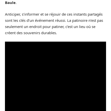
Baule
.
Anticiper, s’informer et se réjouir de ces instants partagés
sont les clés d’un événement réussi. La patinoire n’est pas
seulement un endroit pour patiner, c’est un lieu où se
créent des souvenirs durables.