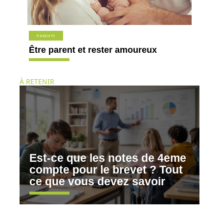
PARENTS
Être parent et rester amoureux
À RETENIR
Est-ce que les notes de 4eme
compte pour le brevet ? Tout
ce que vous devez savoir