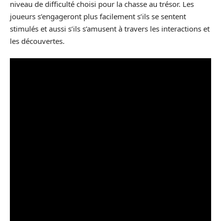
niveau de difficulté choisi pour la chasse au trésor. Les
joueurs s’engageront plus facilement s’ils se sentent
stimulés et aussi s’ils s’amusent à travers les interactions et
les découvertes.