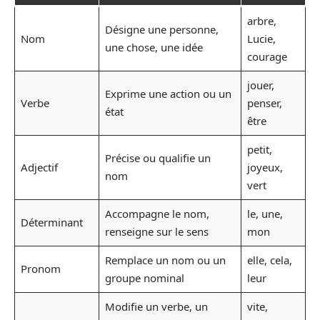
arbre,
Désigne une personne,
Nom
Lucie,
une chose, une idée
courage
jouer,
Exprime une action ou un
Verbe
penser,
état
être
petit,
Précise ou qualifie un
Adjectif
joyeux,
nom
vert
Accompagne le nom,
le, une,
Déterminant
renseigne sur le sens
mon
Remplace un nom ou un
elle, cela,
Pronom
groupe nominal
leur
Modifie un verbe, un
vite,