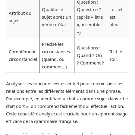
Question :
Qualifie le
Qui est-ce ?
Le ciel
Attribut du
sujet après un
(après « être
est
sujet
verbe d’état
», « sembler
bleu.
»)
Précise les
Questions :
Complément
circonstances
Il lit le
Quand ? Où
circonstanciel
(quand, où,
soir.
? Comment ?
comment…)
Analyser ces fonctions est essentiel pour mieux saisir les
relations entre les différents éléments dans une phrase.
Par exemple, en identifiant « chat » comme sujet dans « Le
chat dort », on comprend facilement qui effectue l’action.
Cette capacité d’analyse est cruciale pour un apprentissage
efficace de la grammaire française.