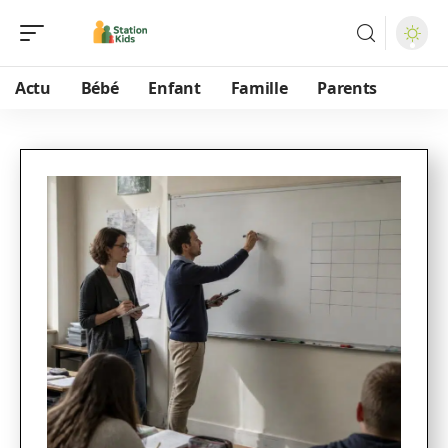
Actu
Bébé
Enfant
Famille
Parents