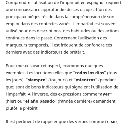
Comprendre l’utilisation de l’imparfait en espagnol requiert
une connaissance approfondie de ses usages. L’un des
principaux pièges réside dans la compréhension de son
emploi dans des contextes variés. L’imparfait est souvent
utilisé pour des descriptions, des habitudes ou des actions
continues dans le passé. Concernant l’utilisation des
marqueurs temporels, il est fréquent de confondre ces
derniers avec des indicateurs de prétérit.
Pour mieux saisir cet aspect, examinons quelques
exemples. Les locutions telles que
“todos los días”
(tous
les jours),
“siempre”
(toujours) et
“mientras”
(pendant
que) sont de bons indicateurs qui signalent l’utilisation de
l’imparfait. À l’inverse, des expressions comme
“ayer”
(hier) ou
“el año pasado”
(l’année dernière) demandent
plutôt le prétérit.
Il est pertinent de rappeler que des verbes comme
ir
,
ser
,