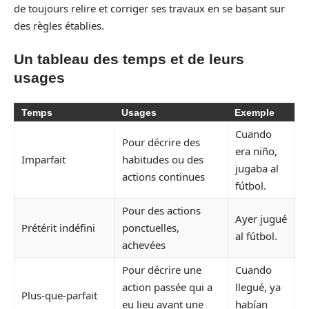
de toujours relire et corriger ses travaux en se basant sur
des règles établies.
Un tableau des temps et de leurs
usages
Temps
Usages
Exemple
Cuando
Pour décrire des
era niño,
Imparfait
habitudes ou des
jugaba al
actions continues
fútbol.
Pour des actions
Ayer jugué
Prétérit indéfini
ponctuelles,
al fútbol.
achevées
Pour décrire une
Cuando
action passée qui a
llegué, ya
Plus-que-parfait
eu lieu avant une
habían