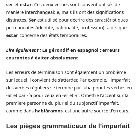
ser
et
estar
. Ces deux verbes sont souvent utilisés de
manière interchangeable, mais ils ont des significations
distinctes.
Ser
est utilisé pour décrire des caractéristiques
permanentes (identité, nationalité, profession), alors que
estar
concerne des états temporaires.
Lire également :
Le gérondif en espagnol : erreurs
courantes à éviter absolument
Les erreurs de terminaison sont également un problème
sur lequel il convient de s’attarder. Par exemple, l’imparfait
des verbes réguliers se termine par -aba pour les verbes en
-ar et par -ía pour ceux en -er et -ir. Omettre l’accent sur la
première personne du pluriel du subjonctif imparfait,
comme dans
habláramos
, est une autre source d’erreurs.
Les pièges grammaticaux de l’imparfait