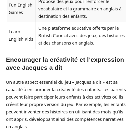
Propose des jeux pour renforcer le
Fun English
vocabulaire et la grammaire en anglais à
Games
destination des enfants.
Une plateforme éducative offerte par le
Learn
British Council avec des jeux, des histoires
English Kids
et des chansons en anglais.
Encourager la créativité et l’expression
avec Jacques a dit
Un autre aspect essentiel du jeu « Jacques a dit » est sa
capacité à encourager la créativité des enfants. Les parents
peuvent faire participer leurs enfants à des activités où ils
créent leur propre version du jeu. Par exemple, les enfants
peuvent inventer des histoires en utilisant des mots qu’ils
ont appris, développant ainsi des compétences narratives
en anglais.