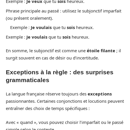
Exemple :
Je veux
que tu
sois
heureux.
Phrase principale au passé : utilisez le subjonctif imparfait
(ou présent oralement).
Exemple :
Je voulais
que tu
sois
heureux.
Exemple :
Je voulais
que tu
sois
heureux.
En somme, le subjonctif est comme une
étoile filante
; il
surgit souvent en cas de désir ou d’incertitude.
Exceptions à la règle : des surprises
grammaticales
La langue française réserve toujours des
exceptions
passionnantes. Certaines conjonctions et locutions peuvent
entraîner des choix de temps spécifiques :
Avec « quand », vous pouvez choisir l’imparfait ou le passé
simple selon le contexte.