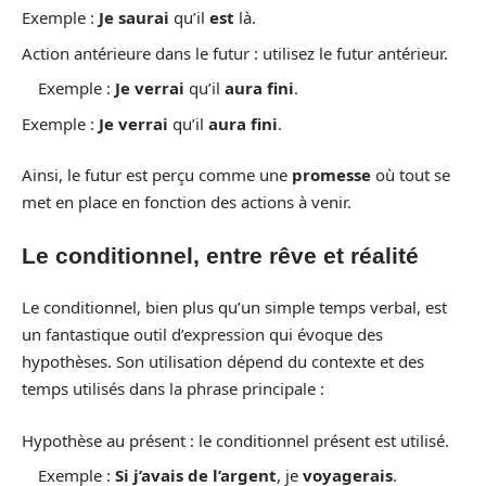
Exemple :
Je saurai
qu’il
est
là.
Action antérieure dans le futur : utilisez le futur antérieur.
Exemple :
Je verrai
qu’il
aura fini
.
Exemple :
Je verrai
qu’il
aura fini
.
Ainsi, le futur est perçu comme une
promesse
où tout se
met en place en fonction des actions à venir.
Le conditionnel, entre rêve et réalité
Le conditionnel, bien plus qu’un simple temps verbal, est
un fantastique outil d’expression qui évoque des
hypothèses. Son utilisation dépend du contexte et des
temps utilisés dans la phrase principale :
Hypothèse au présent : le conditionnel présent est utilisé.
Exemple :
Si j’avais de l’argent
, je
voyagerais
.