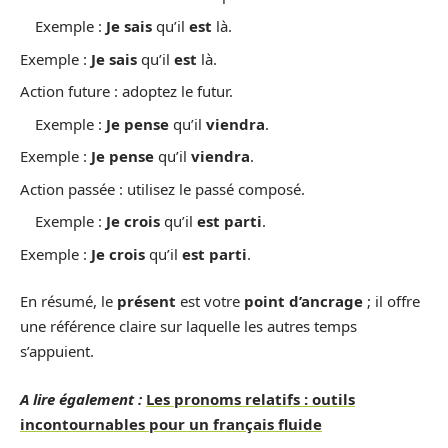
Exemple :
Je sais
qu’il
est
là.
Exemple :
Je sais
qu’il
est
là.
Action future : adoptez le futur.
Exemple :
Je pense
qu’il
viendra
.
Exemple :
Je pense
qu’il
viendra
.
Action passée : utilisez le passé composé.
Exemple :
Je crois
qu’il
est parti
.
Exemple :
Je crois
qu’il
est parti
.
En résumé, le
présent
est votre
point d’ancrage
; il offre
une référence claire sur laquelle les autres temps
s’appuient.
A lire également :
Les pronoms relatifs : outils
incontournables pour un français fluide