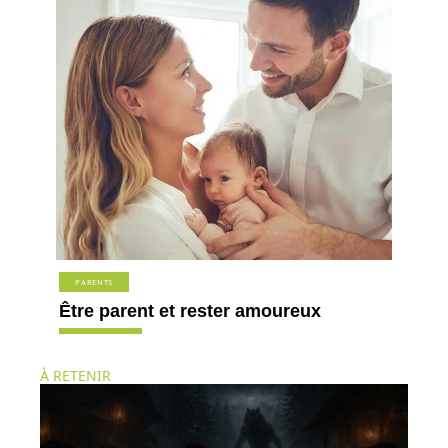
PARENTS
Être parent et rester amoureux
À RETENIR