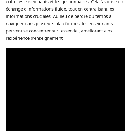
entre les enseignants et les gestionnaires. Cela favorise un
échange d’informations fluide, tout en centralisant les
informations cruciales. Au lieu de perdre du temps à
naviguer dans plusieurs plateformes, les enseignants
peuvent se concentrer sur l’essentiel, améliorant ainsi
l’expérience d’enseignement.