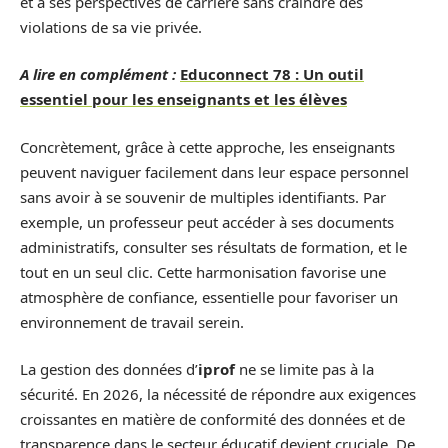
et à ses perspectives de carrière sans craindre des
violations de sa vie privée.
A lire en complément :
Educonnect 78 : Un outil
essentiel pour les enseignants et les élèves
Concrètement, grâce à cette approche, les enseignants
peuvent naviguer facilement dans leur espace personnel
sans avoir à se souvenir de multiples identifiants. Par
exemple, un professeur peut accéder à ses documents
administratifs, consulter ses résultats de formation, et le
tout en un seul clic. Cette harmonisation favorise une
atmosphère de confiance, essentielle pour favoriser un
environnement de travail serein.
La gestion des données d’
iprof
ne se limite pas à la
sécurité. En 2026, la nécessité de répondre aux exigences
croissantes en matière de conformité des données et de
transparence dans le secteur éducatif devient cruciale. De