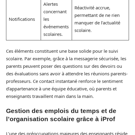
Alertes
Réactivité accrue,
concernant
permettant de ne rien
Notifications
les
manquer de l’actualité
événements
scolaire.
scolaires.
Ces éléments constituent une base solide pour le suivi
scolaire. Par exemple, grâce à la messagerie sécurisée, les
parents peuvent poser des questions sur des devoirs ou
des évaluations sans avoir à attendre les réunions parents-
professeurs. Ce contact instantané renforce le sentiment
d’appartenance à une équipe éducative, où parents et
enseignants travaillent main dans la main.
Gestion des emplois du temps et de
l’organisation scolaire grâce à iProf
L’une des préoccupations majeures des enseignants réside