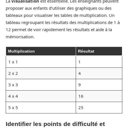
La
visualisation
est essentielle. Les enseignants peuvent
proposer aux enfants d’utiliser des graphiques ou des
tableaux pour visualiser les tables de multiplication. Un
tableau regroupant les résultats des multiplications de 1 à
12 permet de voir rapidement les résultats et aide à la
mémorisation.
Multiplication
Résultat
1 x 1
1
2 x 2
4
3 x 3
9
4 x 4
16
5 x 5
25
Identifier les points de difficulté et