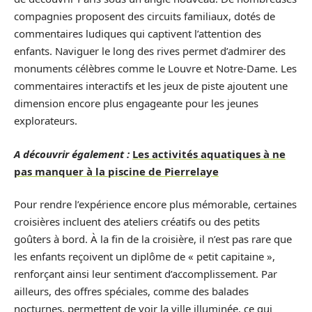
compagnies proposent des circuits familiaux, dotés de
commentaires ludiques qui captivent l’attention des
enfants. Naviguer le long des rives permet d’admirer des
monuments célèbres comme le Louvre et Notre-Dame. Les
commentaires interactifs et les jeux de piste ajoutent une
dimension encore plus engageante pour les jeunes
explorateurs.
A découvrir également :
Les activités aquatiques à ne
pas manquer à la piscine de Pierrelaye
Pour rendre l’expérience encore plus mémorable, certaines
croisières incluent des ateliers créatifs ou des petits
goûters à bord. À la fin de la croisière, il n’est pas rare que
les enfants reçoivent un diplôme de « petit capitaine »,
renforçant ainsi leur sentiment d’accomplissement. Par
ailleurs, des offres spéciales, comme des balades
nocturnes, permettent de voir la ville illuminée, ce qui