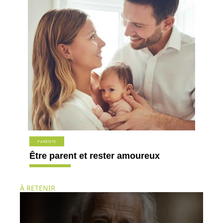
PARENTS
Être parent et rester amoureux
À RETENIR