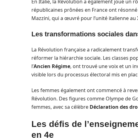
En Italie, la Révolution a également joué un rô
républicaines prônées en France ont résonné
Mazzini, qui a œuvré pour l’unité italienne au X
Les transformations sociales dans 
La Révolution française a radicalement transfo
réformer la hiérarchie sociale. Les classes p
l’
Ancien Régime
, ont trouvé une voix et un in
visible lors du processus électoral mis en pla
Les femmes également ont commencé à revendi
Révolution. Des figures comme Olympe de Go
femmes, avec sa célèbre
Déclaration des dro
Les défis de l’enseigneme
en 4e