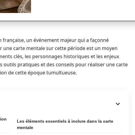
n française, un événement majeur qui a façonné
éer une carte mentale sur cette période est un moyen
ements clés, les personnages historiques et les enjeux
es outils pratiques et des conseils pour réaliser une carte
sion de cette époque tumultueuse.
tion
Les éléments essentiels à inclure dans la carte
mentale