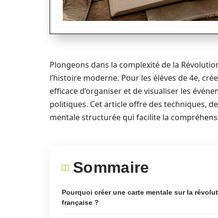
Plongeons dans la complexité de la Révolutio
l’histoire moderne. Pour les élèves de 4e, cr
efficace d’organiser et de visualiser les évén
politiques. Cet article offre des techniques, d
mentale structurée qui facilite la compréhen
Sommaire
Pourquoi créer une carte mentale sur la révolu
française ?