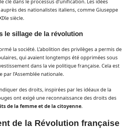
le clé dans le processus d’unification. Les idées
 auprès des nationalistes italiens, comme Giuseppe
IXe siècle.
le sillage de la révolution
rmé la société. L’abolition des privilèges a permis de
opulaires, qui avaient longtemps été opprimées sous
vestissement dans la vie politique française. Cela est
ce par l’Assemblée nationale.
quer des droits, inspirées par les idéaux de la
uges ont exigé une reconnaissance des droits des
its de la femme et de la citoyenne
.
nt de la Révolution française