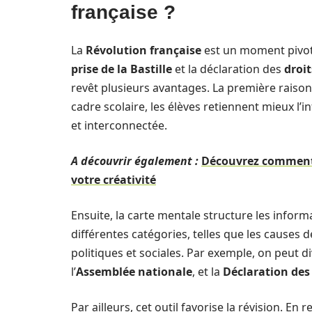
française ?
La
Révolution française
est un moment pivot
prise de la Bastille
et la déclaration des
droi
revêt plusieurs avantages. La première raison
cadre scolaire, les élèves retiennent mieux l’
et interconnectée.
A découvrir également :
Découvrez comment 
votre créativité
Ensuite, la carte mentale structure les infor
différentes catégories, telles que les causes 
politiques et sociales. Par exemple, on peut di
l’
Assemblée nationale
, et la
Déclaration des 
Par ailleurs, cet outil favorise la révision. En