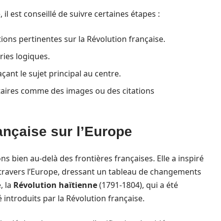
l est conseillé de suivre certaines étapes :
tions pertinentes sur la Révolution française.
ries logiques.
ant le sujet principal au centre.
aires comme des images ou des citations
rançaise sur l’Europe
s bien au-delà des frontières françaises. Elle a inspiré
travers l’Europe, dressant un tableau de changements
, la
Révolution haïtienne
(1791-1804), qui a été
é introduits par la Révolution française.