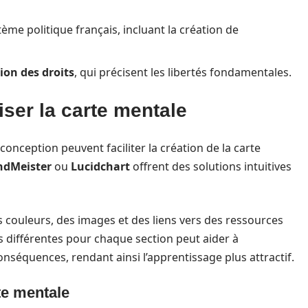
tème politique français, incluant la création de
ion des droits
, qui précisent les libertés fondamentales.
iser la carte mentale
onception peuvent faciliter la création de la carte
ndMeister
ou
Lucidchart
offrent des solutions intuitives
s couleurs, des images et des liens vers des ressources
rs différentes pour chaque section peut aider à
onséquences, rendant ainsi l’apprentissage plus attractif.
te mentale