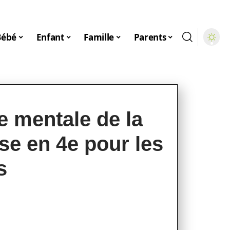
Bébé
Enfant
Famille
Parents
e mentale de la
ise en 4e pour les
s