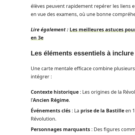
élèves peuvent rapidement repérer les liens en
en vue des examens, où une bonne compréhensi
Lire également :
Les meilleures astuces pou
en 3e
Les éléments essentiels à inclure
Une carte mentale efficace combine plusieurs 
intégrer :
Contexte historique
: Les origines de la Révo
l’
Ancien Régime
.
Événements clés
: La
prise de la Bastille
en 1
Révolution.
Personnages marquants
: Des figures comm