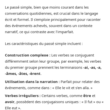
Le passé simple, bien que moins courant dans les
conversations quotidiennes, est crucial dans le langage
écrit et formel. Il s’emploie principalement pour raconter
des événements achevés, souvent dans un contexte
narratif, ce qui contraste avec l’imparfait.
Les caractéristiques du passé simple incluent :
Construction complexe :
Les verbes se conjuguent
différemment selon leur groupe, par exemple, les verbes
du premier groupe prennent les terminaisons
-ai, -as, -a,
-âmes, -âtes, -èrent
.
Utilisation dans la narration :
Parfait pour relater des
événements, comme dans : « Elle le vit et s’en alla. »
Verbes irréguliers :
Certains verbes, comme
être
et
avoir
, possèdent des conjugaisons uniques : « Il fut » ou «
Elle eut ».