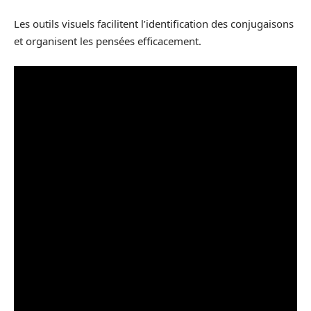
Les outils visuels facilitent l’identification des conjugaisons
et organisent les pensées efficacement.