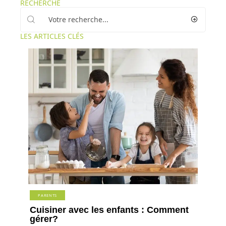
RECHERCHE
LES ARTICLES CLÉS
PARENTS
Cuisiner avec les enfants : Comment
gérer?