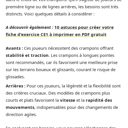
première ligne ou de lignes arrières, les besoins sont très
distincts. Voici quelques détails à considérer :
A découvrir également :
10 astuces pour créer votre
fiche d'exercice CE1 à imprimer en PDF gratuit
Avants :
Ces joueurs nécessitent des crampons offrant
stabilité et traction
. Les crampons à longues pointes
sont recommandés, car ils favorisent une meilleure prise
sur les terrains boueux et glissants, courant le risque de
glissades.
Arrières :
Pour ces joueurs, la légèreté et la flexibilité sont
des critères cruciaux. Des modèles de crampons plus
courts et plats favorisent la
vitesse
et la
rapidité des
mouvements
, indispensables pour des changements de
direction agiles.
En analysant ces besoins, vous pourrez sélectionner des