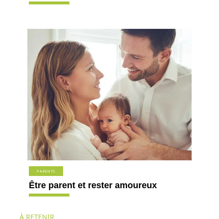
PARENTS
Être parent et rester amoureux
À RETENIR