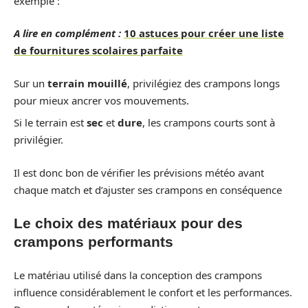
exemple :
A lire en complément :
10 astuces pour créer une liste
de fournitures scolaires parfaite
Sur un
terrain mouillé
, privilégiez des crampons longs
pour mieux ancrer vos mouvements.
Si le terrain est
sec
et
dure
, les crampons courts sont à
privilégier.
Il est donc bon de vérifier les prévisions météo avant
chaque match et d’ajuster ses crampons en conséquence
Le choix des matériaux pour des
crampons performants
Le matériau utilisé dans la conception des crampons
influence considérablement le confort et les performances.