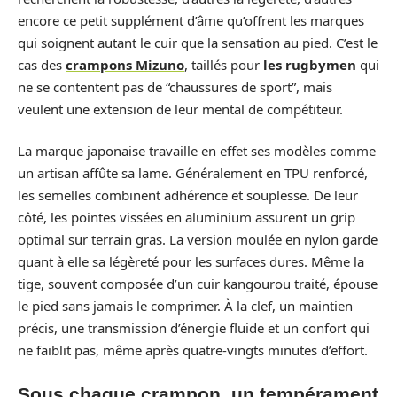
encore ce petit supplément d’âme qu’offrent les marques
qui soignent autant le cuir que la sensation au pied. C’est le
cas des
crampons Mizuno
, taillés pour
les rugbymen
qui
ne se contentent pas de “chaussures de sport”, mais
veulent une extension de leur mental de compétiteur.
La marque japonaise travaille en effet ses modèles comme
un artisan affûte sa lame. Généralement en TPU renforcé,
les semelles combinent adhérence et souplesse. De leur
côté, les pointes vissées en aluminium assurent un grip
optimal sur terrain gras. La version moulée en nylon garde
quant à elle sa légèreté pour les surfaces dures. Même la
tige, souvent composée d’un cuir kangourou traité, épouse
le pied sans jamais le comprimer. À la clef, un maintien
précis, une transmission d’énergie fluide et un confort qui
ne faiblit pas, même après quatre-vingts minutes d’effort.
Sous chaque crampon, un tempérament