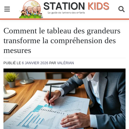
Skip
to
content
Station Kids
Comment le tableau des grandeurs
transforme la compréhension des
mesures
PUBLIÉ LE
6 JANVIER 2026
PAR
VALÉRIAN