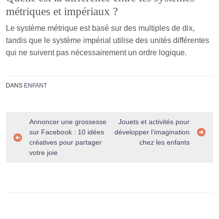
métriques et impériaux ?
Le système métrique est basé sur des multiples de dix,
tandis que le système impérial utilise des unités différentes
qui ne suivent pas nécessairement un ordre logique.
DANS
ENFANT
Navigation
Annoncer une grossesse
Jouets et activités pour
sur Facebook : 10 idées
développer l’imagination
de
créatives pour partager
chez les enfants
l’article
votre joie