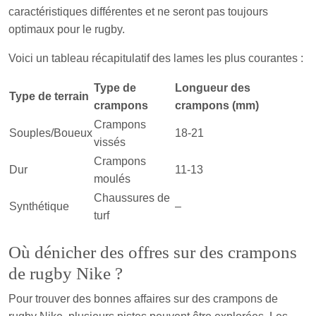
caractéristiques différentes et ne seront pas toujours
optimaux pour le rugby.
Voici un tableau récapitulatif des lames les plus courantes :
Type de
Longueur des
Type de terrain
crampons
crampons (mm)
Crampons
Souples/Boueux
18-21
vissés
Crampons
Dur
11-13
moulés
Chaussures de
Synthétique
–
turf
Où dénicher des offres sur des crampons
de rugby Nike ?
Pour trouver des bonnes affaires sur des crampons de