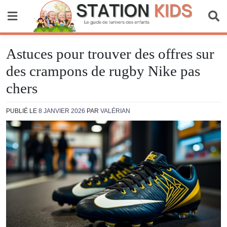
Skip
to
content
Station Kids
Astuces pour trouver des offres sur
des crampons de rugby Nike pas
chers
PUBLIÉ LE
8 JANVIER 2026
PAR
VALÉRIAN