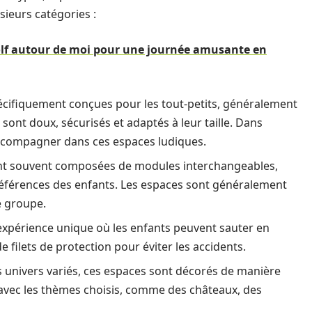
sieurs catégories :
olf autour de moi pour une journée amusante en
écifiquement conçues pour les tout-petits, généralement
sont doux, sécurisés et adaptés à leur taille. Dans
accompagner dans ces espaces ludiques.
ont souvent composées de modules interchangeables,
références des enfants. Les espaces sont généralement
de groupe.
 expérience unique où les enfants peuvent sauter en
e filets de protection pour éviter les accidents.
s univers variés, ces espaces sont décorés de manière
 avec les thèmes choisis, comme des châteaux, des