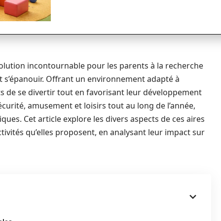
solution incontournable pour les parents à la recherche
t s’épanouir. Offrant un environnement adapté à
ts de se divertir tout en favorisant leur développement
écurité, amusement et loisirs tout au long de l’année,
s. Cet article explore les divers aspects de ces aires
tivités qu’elles proposent, en analysant leur impact sur