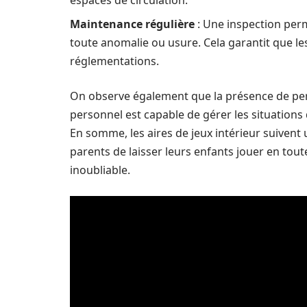
espaces de circulation.
Maintenance régulière
: Une inspection perm
toute anomalie ou usure. Cela garantit que l
réglementations.
On observe également que la présence de pers
personnel est capable de gérer les situations
En somme, les aires de jeux intérieur suivent
parents de laisser leurs enfants jouer en tout
inoubliable.