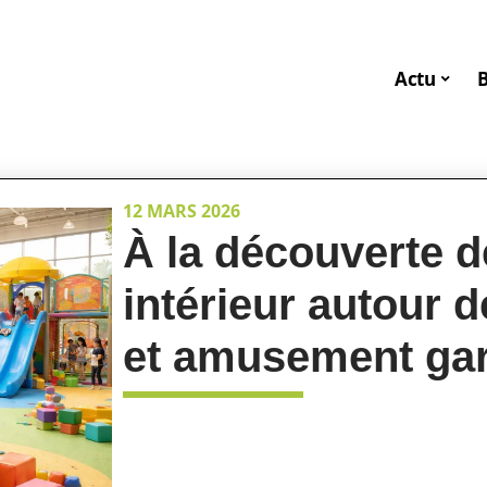
Actu
12 MARS 2026
À la découverte d
intérieur autour d
et amusement gar