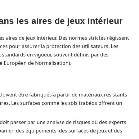
ns les aires de jeux intérieur
es aires de jeux intérieur. Des normes strictes régissent
es pour assurer la protection des utilisateurs. Les
 standards en vigueur, souvent définis par des
té Européen de Normalisation).
oivent être fabriqués à partir de matériaux résistants
sures. Les surfaces comme les sols trabéos offrent un
 doit passer par une analyse de risques où des experts
l’examen des équipements, des surfaces de jeux et des