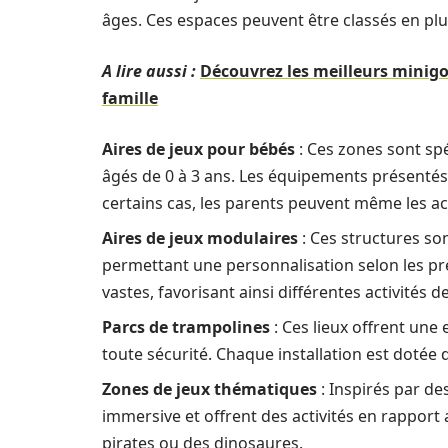
âges. Ces espaces peuvent être classés en plu
A lire aussi :
Découvrez les meilleurs minig
famille
Aires de jeux pour bébés
: Ces zones sont sp
âgés de 0 à 3 ans. Les équipements présentés 
certains cas, les parents peuvent même les 
Aires de jeux modulaires
: Ces structures s
permettant une personnalisation selon les p
vastes, favorisant ainsi différentes activités 
Parcs de trampolines
: Ces lieux offrent une
toute sécurité. Chaque installation est dotée d
Zones de jeux thématiques
: Inspirés par de
immersive et offrent des activités en rapport
pirates ou des dinosaures.