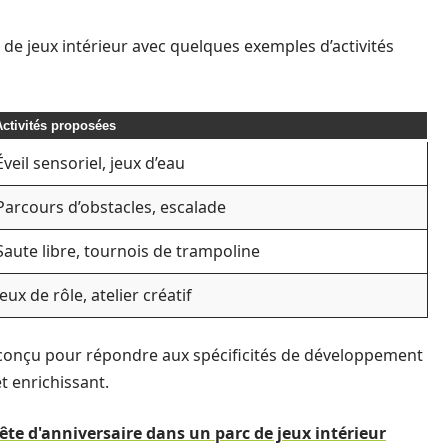
s de jeux intérieur avec quelques exemples d’activités
ctivités proposées
Éveil sensoriel, jeux d’eau
Parcours d’obstacles, escalade
Saute libre, tournois de trampoline
Jeux de rôle, atelier créatif
c conçu pour répondre aux spécificités de développement
t enrichissant.
e d'anniversaire dans un parc de jeux intérieur