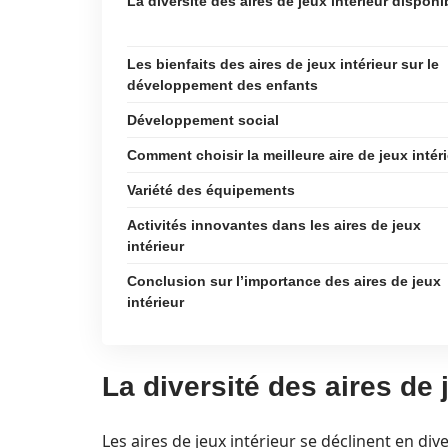
La diversité des aires de jeux intérieur disponi
Les bienfaits des aires de jeux intérieur sur le
développement des enfants
Développement social
Comment choisir la meilleure aire de jeux intér
Variété des équipements
Activités innovantes dans les aires de jeux
intérieur
Conclusion sur l’importance des aires de jeux
intérieur
La diversité des aires de 
Les aires de jeux intérieur se déclinent en di