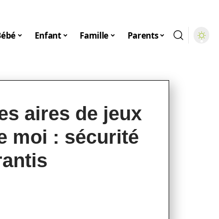
Bébé
Enfant
Famille
Parents
es aires de jeux
e moi : sécurité
antis