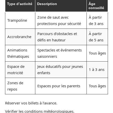
Type d’activité
Description
Âge
conseillé
Zone de saut avec
À partir
Trampoline
protections pour sécurité
de 3 ans
Parcours d’obstacles et
À partir
Accrobranche
défis en hauteur
de 5 ans
Animations
Spectacles et événements
Tous âges
thématiques
saisonniers
Espace de
Jeux éducatifs pour jeunes
1 à 3 ans
motricité
enfants
Zones de
Espaces pour les parents
Tous âges
repos
Réserver vos billets à l’avance.
Vérifier les conditions météorologiques.