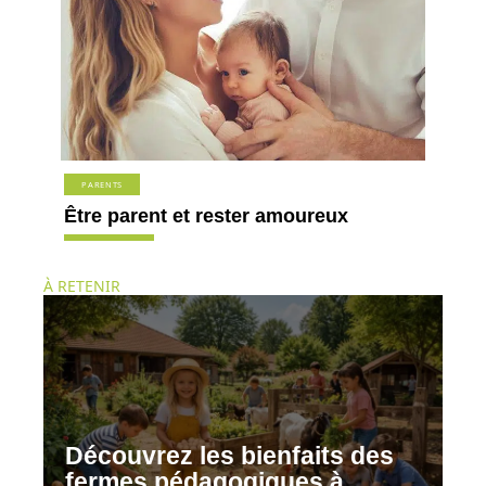
PARENTS
Être parent et rester amoureux
À RETENIR
Découvrez les bienfaits des
fermes pédagogiques à