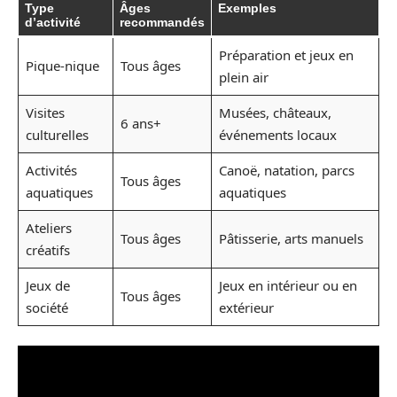
Type
Âges
Exemples
d’activité
recommandés
Préparation et jeux en
Pique-nique
Tous âges
plein air
Visites
Musées, châteaux,
6 ans+
culturelles
événements locaux
Activités
Canoë, natation, parcs
Tous âges
aquatiques
aquatiques
Ateliers
Tous âges
Pâtisserie, arts manuels
créatifs
Jeux de
Jeux en intérieur ou en
Tous âges
société
extérieur