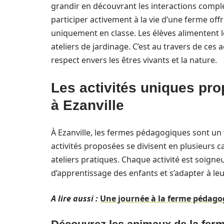
grandir en découvrant les interactions complex
participer activement à la vie d’une ferme of
uniquement en classe. Les élèves alimentent les
ateliers de jardinage. C’est au travers de ces 
respect envers les êtres vivants et la nature.
Les activités uniques pr
à Ezanville
À Ezanville, les fermes pédagogiques sont un v
activités proposées se divisent en plusieurs c
ateliers pratiques. Chaque activité est soig
d’apprentissage des enfants et s’adapter à leu
A lire aussi :
Une journée à la ferme pédagog