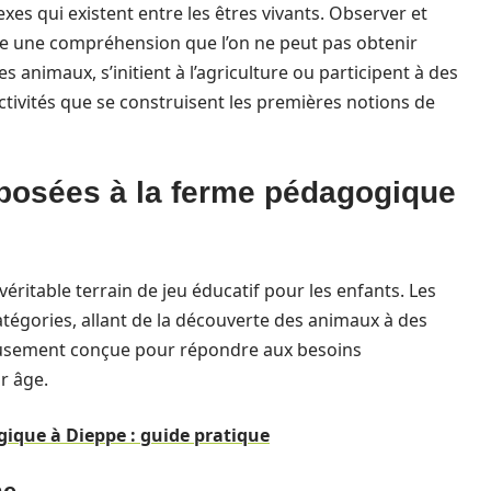
es qui existent entre les êtres vivants. Observer et
fre une compréhension que l’on ne peut pas obtenir
 animaux, s’initient à l’agriculture ou participent à des
activités que se construisent les premières notions de
oposées à la ferme pédagogique
éritable terrain de jeu éducatif pour les enfants. Les
atégories, allant de la découverte des animaux à des
neusement conçue pour répondre aux besoins
r âge.
ique à Dieppe : guide pratique