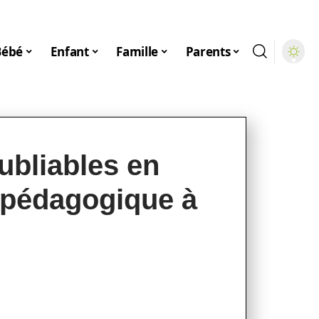
Bébé
Enfant
Famille
Parents
bliables en
e pédagogique à