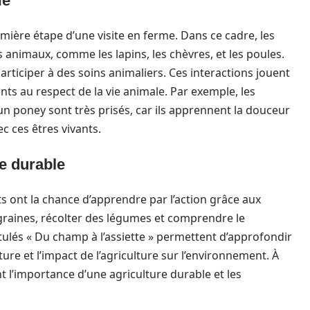
me
ière étape d’une visite en ferme. Dans ce cadre, les
 animaux, comme les lapins, les chèvres, et les poules.
articiper à des soins animaliers. Ces interactions jouent
ants au respect de la vie animale. Par exemple, les
un poney sont très prisés, car ils apprennent la douceur
ec ces êtres vivants.
re durable
s ont la chance d’apprendre par l’action grâce aux
s graines, récolter des légumes et comprendre le
itulés « Du champ à l’assiette » permettent d’approfondir
ure et l’impact de l’agriculture sur l’environnement. À
t l’importance d’une agriculture durable et les