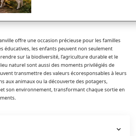
ville offre une occasion précieuse pour les familles
vités éducatives, les enfants peuvent non seulement
ndre sur la biodiversité, l’agriculture durable et le
lieu naturel sont aussi des moments privilégiés de
euvent transmettre des valeurs écoresponsables à leurs
soins aux animaux ou la découverte des potagers,
e et son environnement, transformant chaque sortie en
ements.