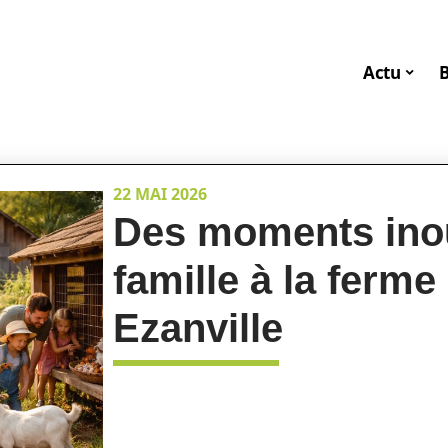
Actu
22 MAI 2026
Des moments inou
famille à la ferm
Ezanville