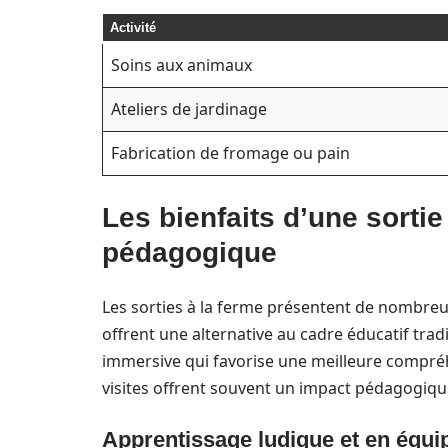
Activité
Soins aux animaux
Ateliers de jardinage
Fabrication de fromage ou pain
Les bienfaits d’une sortie
pédagogique
Les sorties à la ferme présentent de nombreux
offrent une alternative au cadre éducatif trad
immersive qui favorise une meilleure compréh
visites offrent souvent un impact pédagogiqu
Apprentissage ludique et en équi