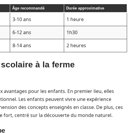
Âge recommandé
Durée approximative
3-10 ans
1 heure
6-12 ans
1h30
8-14 ans
2 heures
 scolaire à la ferme
 avantages pour les enfants. En premier lieu, elles
itionnel. Les enfants peuvent vivre une expérience
ension des concepts enseignés en classe. De plus, ces
e fort, centré sur la découverte du monde naturel.
pe