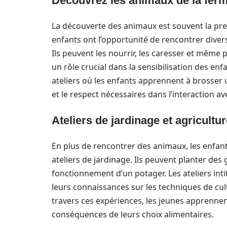
Découvrez les animaux de la fer
La découverte des animaux est souvent la prem
enfants ont l’opportunité de rencontrer divers
Ils peuvent les nourrir, les caresser et même p
un rôle crucial dans la sensibilisation des enf
ateliers où les enfants apprennent à brosser 
et le respect nécessaires dans l’interaction av
Ateliers de jardinage et agricultu
En plus de rencontrer des animaux, les enfant
ateliers de jardinage. Ils peuvent planter de
fonctionnement d’un potager. Les ateliers int
leurs connaissances sur les techniques de cult
travers ces expériences, les jeunes apprennen
conséquences de leurs choix alimentaires.