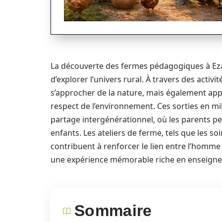
La découverte des fermes pédagogiques à Ezan
d’explorer l’univers rural. À travers des acti
s’approcher de la nature, mais également appre
respect de l’environnement. Ces sorties en mi
partage intergénérationnel, où les parents p
enfants. Les ateliers de ferme, tels que les 
contribuent à renforcer le lien entre l’homm
une expérience mémorable riche en enseign
Sommaire