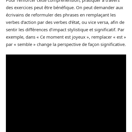
des exercices peut être bénéfique. On peut demander aux
écrivains de reformuler des phrases en remplaçant les
verbes d’action par des verbes d’état, ou vice versa, afin de
sentir les différences d’impact stylistique et significatif. Par
exemple, dans « Ce moment est joyeux », remplacer « est »
par « semble » change la perspective de façon significative.