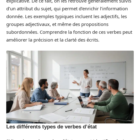
explicative. De ce fait, on les retrouve généralement suivis
d’un attribut du sujet, qui permet d’enrichir l’information
donnée. Les exemples typiques incluent les adjectifs, les
groupes adjectivaux, et même des propositions
subordonnées. Comprendre la fonction de ces verbes peut
améliorer la précision et la clarté des écrits.
Les différents types de verbes d’état