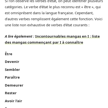
Si l’on observe les verbes d’état, on peut identifier plusieurs
catégories. Le verbe d’état le plus reconnu est « être », qui
est omniprésent dans la langue française. Cependant,
d’autres verbes remplissent également cette fonction. Voici
une liste non exhaustive de verbes d’état courants :
A lire également :
Incontournables mangas en I : liste
des mangas commençant par I à connaître
Être
Devenir
Sembler
Paraître
Demeurer
Rester
Avoir l’air