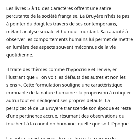
Les livres 5 à 10 des Caractères offrent une satire
percutante de la société française. La Bruyère n’hésite pas
à pointer du doigt les travers de ses contemporains,
mêlant analyse sociale et humour mordant. Sa capacité à
observer les comportements humains lui permet de mettre
en lumière des aspects souvent méconnus de la vie
quotidienne.
Il traite des thèmes comme l’hypocrisie et l’envie, en
illustrant que « l’on voit les défauts des autres et non les
siens ». Cette formulation souligne une caractéristique
immuable de la nature humaine : la propension à critiquer
autrui tout en négligeant ses propres défauts. La
perspicacité de La Bruyère transcende son époque et reste
d’une pertinence accrue, résumant des observations qui
touchent à la condition humaine, quelle que soit l’époque.
Un autre aspect majeur de sa satire est sa vision des