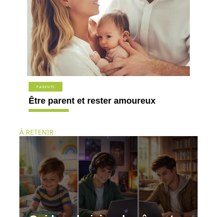
PARENTS
Être parent et rester amoureux
À RETENIR