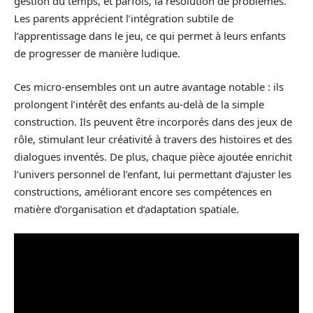
gestion du temps, et parfois, la résolution de problèmes.
Les parents apprécient l’intégration subtile de
l’apprentissage dans le jeu, ce qui permet à leurs enfants
de progresser de manière ludique.
Ces micro-ensembles ont un autre avantage notable : ils
prolongent l’intérêt des enfants au-delà de la simple
construction. Ils peuvent être incorporés dans des jeux de
rôle, stimulant leur créativité à travers des histoires et des
dialogues inventés. De plus, chaque pièce ajoutée enrichit
l’univers personnel de l’enfant, lui permettant d’ajuster les
constructions, améliorant encore ses compétences en
matière d’organisation et d’adaptation spatiale.