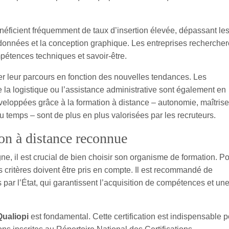
éficient fréquemment de taux d’insertion élevée, dépassant le
onnées et la conception graphique. Les entreprises rechercher
mpétences techniques et savoir-être.
pter leur parcours en fonction des nouvelles tendances. Les
 la logistique ou l’assistance administrative sont également en
eloppées grâce à la formation à distance – autonomie, maîtrise
u temps – sont de plus en plus valorisées par les recruteurs.
n à distance reconnue
ne, il est crucial de bien choisir son organisme de formation. P
s critères doivent être pris en compte. Il est recommandé de
s par l’État, qui garantissent l’acquisition de compétences et un
Qualiopi
est fondamental. Cette certification est indispensable p