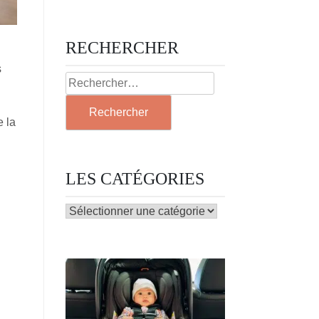
RECHERCHER
s
Rechercher :
e la
LES CATÉGORIES
LES
CATÉGORIES