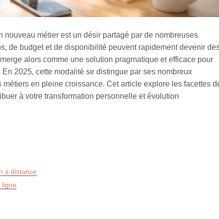
n nouveau métier est un désir partagé par de nombreuses
s, de budget et de disponibilité peuvent rapidement devenir de
e émerge alors comme une solution pragmatique et efficace pour
. En 2025, cette modalité se distingue par ses nombreux
es métiers en pleine croissance. Cet article explore les facettes d
ibuer à votre transformation personnelle et évolution
n à distance
 ligne