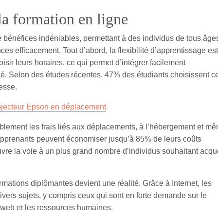
la formation en ligne
 bénéfices indéniables, permettant à des individus de tous âges
s efficacement. Tout d’abord, la flexibilité d’apprentissage est
isir leurs horaires, ce qui permet d’intégrer facilement
é. Selon des études récentes, 47% des étudiants choisissent c
esse.
rojecteur Epson en déplacement
ablement les frais liés aux déplacements, à l’hébergement et m
 apprenants peuvent économiser jusqu’à 85% de leurs coûts
uvre la voie à un plus grand nombre d’individus souhaitant acqué
rmations diplômantes devient une réalité. Grâce à Internet, les
ivers sujets, y compris ceux qui sont en forte demande sur le
 web et les ressources humaines.