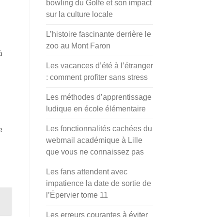
bowling du Golfe et son impact
sur la culture locale
L’histoire fascinante derrière le
zoo au Mont Faron
à
Les vacances d’été à l’étranger
: comment profiter sans stress
Les méthodes d’apprentissage
ludique en école élémentaire
Les fonctionnalités cachées du
e
webmail académique à Lille
que vous ne connaissez pas
Les fans attendent avec
impatience la date de sortie de
l’Épervier tome 11
Les erreurs courantes à éviter