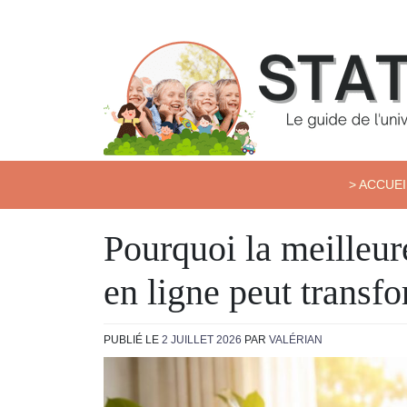
Skip
to
content
Station Kids
> ACCUEI
Pourquoi la meilleur
en ligne peut transfo
PUBLIÉ LE
2 JUILLET 2026
PAR
VALÉRIAN