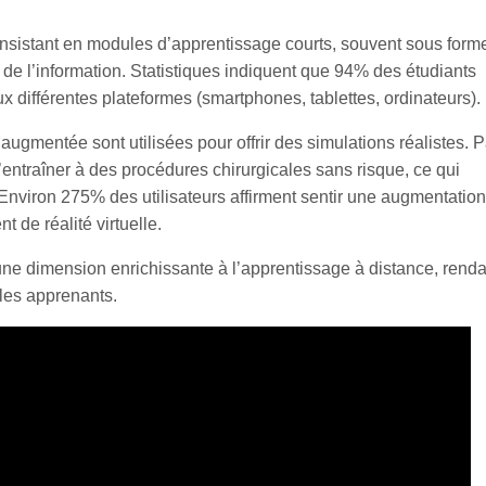
consistant en modules d’apprentissage courts, souvent sous form
n de l’information. Statistiques indiquent que 94% des étudiants
ux différentes plateformes (smartphones, tablettes, ordinateurs).
t augmentée sont utilisées pour offrir des simulations réalistes. P
entraîner à des procédures chirurgicales sans risque, ce qui
 Environ 275% des utilisateurs affirment sentir une augmentatio
de réalité virtuelle.
ne dimension enrichissante à l’apprentissage à distance, renda
 les apprenants.