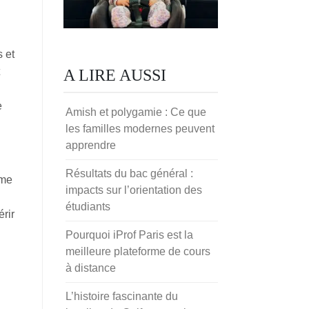
 et
A LIRE AUSSI
e
Amish et polygamie : Ce que
les familles modernes peuvent
apprendre
Résultats du bac général :
ême
impacts sur l’orientation des
étudiants
rir
Pourquoi iProf Paris est la
meilleure plateforme de cours
à distance
L’histoire fascinante du