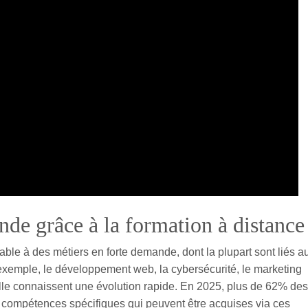
nde grâce à la formation à distance
able à des métiers en forte demande, dont la plupart sont liés a
exemple, le développement web, la cybersécurité, le marketing
ficielle connaissent une évolution rapide. En 2025, plus de 62% des
s compétences spécifiques qui peuvent être acquises via ces