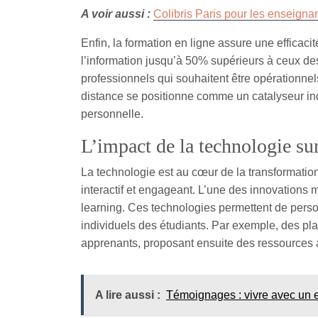
A voir aussi :
Colibris Paris pour les enseigna
Enfin, la formation en ligne assure une efficac
l’information jusqu’à 50% supérieurs à ceux de
professionnels qui souhaitent être opérationnel
distance se positionne comme un catalyseur ind
personnelle.
L’impact de la technologie sur
La technologie est au cœur de la transformation
interactif et engageant. L’une des innovations maj
learning. Ces technologies permettent de perso
individuels des étudiants. Par exemple, des pla
apprenants, proposant ensuite des ressources ad
A lire aussi :
Témoignages : vivre avec un e