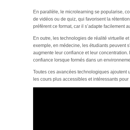
En parallèle, le microlearning se popularise, 
de vidéos ou de quiz, qui favorisent la rétentio
préfèrent ce format, car il s’adapte facilement a
En outre, les technologies de réalité virtuelle e
exemple, en médecine, les étudiants peuvent s’
augmente leur confiance et leur concentration.
confiance lorsque formés dans un environnement 
Toutes ces avancées technologiques ajoutent u
les cours plus accessibles et intéressants pour