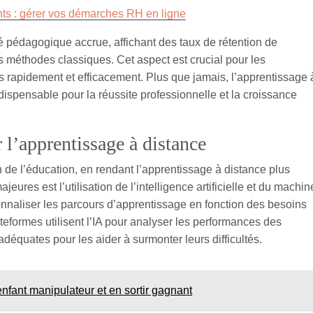
nts : gérer vos démarches RH en ligne
ité pédagogique accrue, affichant des taux de rétention de
s méthodes classiques. Cet aspect est crucial pour les
s rapidement et efficacement. Plus que jamais, l’apprentissage 
ispensable pour la réussite professionnelle et la croissance
 l’apprentissage à distance
 de l’éducation, en rendant l’apprentissage à distance plus
eures est l’utilisation de l’intelligence artificielle et du machin
nnaliser les parcours d’apprentissage en fonction des besoins
teformes utilisent l’IA pour analyser les performances des
équates pour les aider à surmonter leurs difficultés.
nfant manipulateur et en sortir gagnant