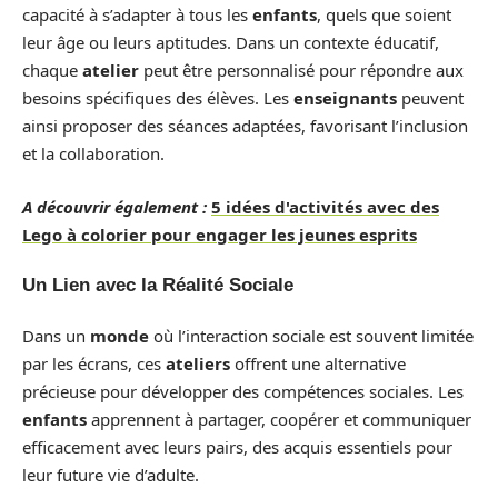
capacité à s’adapter à tous les
enfants
, quels que soient
leur âge ou leurs aptitudes. Dans un contexte éducatif,
chaque
atelier
peut être personnalisé pour répondre aux
besoins spécifiques des élèves. Les
enseignants
peuvent
ainsi proposer des séances adaptées, favorisant l’inclusion
et la collaboration.
A découvrir également :
5 idées d'activités avec des
Lego à colorier pour engager les jeunes esprits
Un Lien avec la Réalité Sociale
Dans un
monde
où l’interaction sociale est souvent limitée
par les écrans, ces
ateliers
offrent une alternative
précieuse pour développer des compétences sociales. Les
enfants
apprennent à partager, coopérer et communiquer
efficacement avec leurs pairs, des acquis essentiels pour
leur future vie d’adulte.