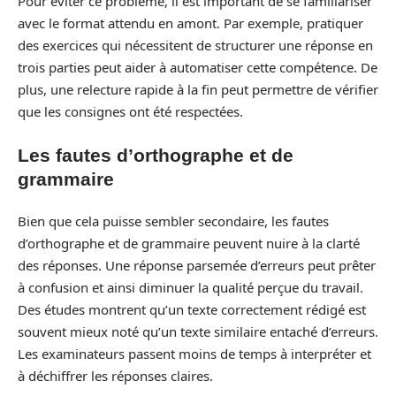
Pour éviter ce problème, il est important de se familiariser
avec le format attendu en amont. Par exemple, pratiquer
des exercices qui nécessitent de structurer une réponse en
trois parties peut aider à automatiser cette compétence. De
plus, une relecture rapide à la fin peut permettre de vérifier
que les consignes ont été respectées.
Les fautes d’orthographe et de
grammaire
Bien que cela puisse sembler secondaire, les fautes
d’orthographe et de grammaire peuvent nuire à la clarté
des réponses. Une réponse parsemée d’erreurs peut prêter
à confusion et ainsi diminuer la qualité perçue du travail.
Des études montrent qu’un texte correctement rédigé est
souvent mieux noté qu’un texte similaire entaché d’erreurs.
Les examinateurs passent moins de temps à interpréter et
à déchiffrer les réponses claires.