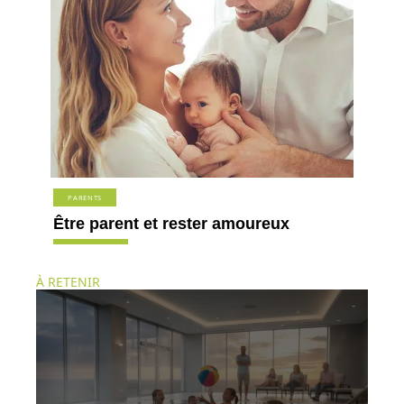
PARENTS
Être parent et rester amoureux
À RETENIR