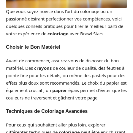
Que vous soyez novice dans l’art du coloriage ou un
passionné désirant perfectionner vos compétences, voici
quelques conseils pratiques pour tirer le meilleur parti de
votre expérience de
coloriage
avec Brawl Stars.
Choisir le Bon Matériel
Avant de commencer, assurez-vous de disposer du bon
matériel. Des
crayons
de couleur de qualité, des feutres à
pointe fine pour les détails, ou même des pastels pour des
effets plus doux sont recommandés. Le choix du papier est
également crucial ; un
papier
épais permet d’éviter que les
couleurs ne traversent et gâchent votre page.
Techniques de Coloriage Avancées
Pour ceux qui souhaitent aller plus loin, explorer
différentes techniques de
coloriage
peut être enrichissant.