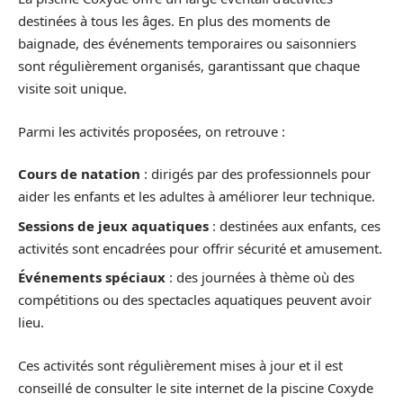
destinées à tous les âges. En plus des moments de
baignade, des événements temporaires ou saisonniers
sont régulièrement organisés, garantissant que chaque
visite soit unique.
Parmi les activités proposées, on retrouve :
Cours de natation
: dirigés par des professionnels pour
aider les enfants et les adultes à améliorer leur technique.
Sessions de jeux aquatiques
: destinées aux enfants, ces
activités sont encadrées pour offrir sécurité et amusement.
Événements spéciaux
: des journées à thème où des
compétitions ou des spectacles aquatiques peuvent avoir
lieu.
Ces activités sont régulièrement mises à jour et il est
conseillé de consulter le site internet de la piscine Coxyde