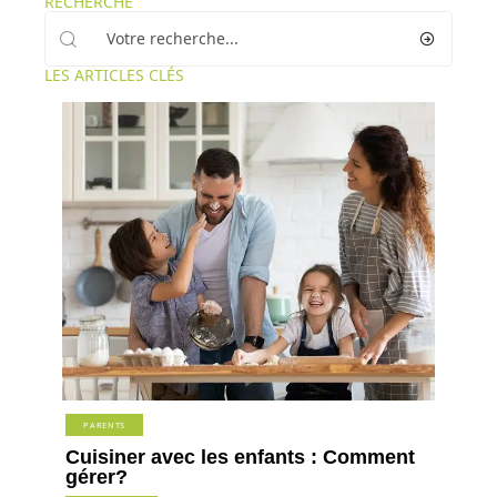
RECHERCHE
LES ARTICLES CLÉS
PARENTS
Cuisiner avec les enfants : Comment
gérer?