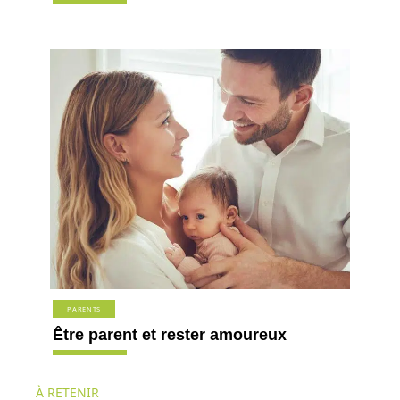
PARENTS
Être parent et rester amoureux
À RETENIR