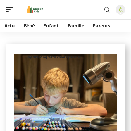
Actu
Bébé
Enfant
Famille
Parents
Boy drawing with colors pencils