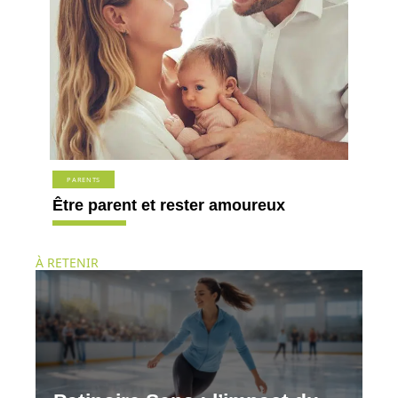
PARENTS
Être parent et rester amoureux
À RETENIR