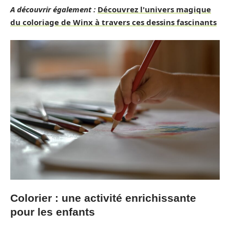
A découvrir également :
Découvrez l'univers magique
du coloriage de Winx à travers ces dessins fascinants
Colorier : une activité enrichissante
pour les enfants