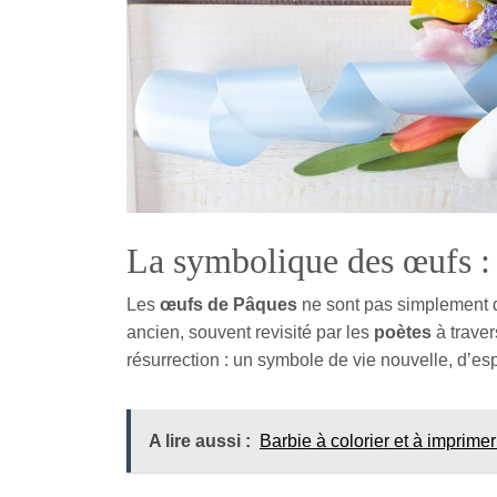
La symbolique des œufs : 
Les
œufs de Pâques
ne sont pas simplement de
ancien, souvent revisité par les
poètes
à traver
résurrection : un symbole de vie nouvelle, d’es
A lire aussi :
Barbie à colorier et à imprimer