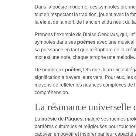
Dans la poésie moderne, ces symboles prennen
tout en respectant la tradition, jouent avec la fo
la
vie
et de la mort, de l’ancien et du neuf, du ta
Prenons l’exemple de Blaise Cendrars, qui, in
symboles dans ses
poèmes
avec une musicalit
sa puissance en tant que métaphore de la créa
mot est une note, chaque strophe une mélodie.
De nombreux
poètes
, tels que Jean Dir, ont 
signification à travers leurs vers. Pour eux, les
moyens de refléter les nuances complexes de l
compréhension.
La résonance universelle 
La
poésie de Pâques
, malgré ses racines pro
barrières culturelles et religieuses pour touche
captiver, émouvoir et inspirer par leur capacité