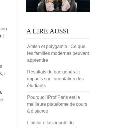
sion
A LIRE AUSSI
nt
Amish et polygamie : Ce que
les familles modernes peuvent
apprendre
re
Résultats du bac général :
, il
impacts sur l’orientation des
étudiants
s
Pourquoi iProf Paris est la
me
meilleure plateforme de cours
à distance
L’histoire fascinante du