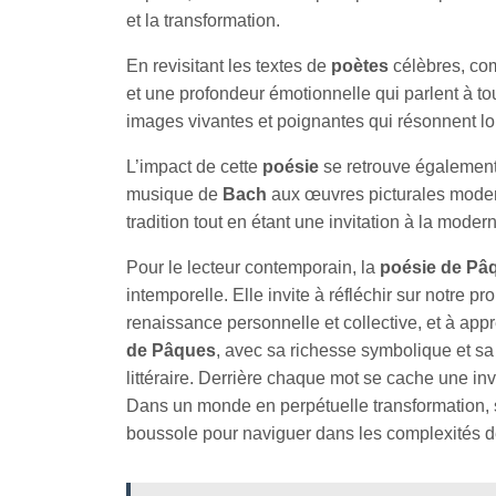
et la transformation.
En revisitant les textes de
poètes
célèbres, co
et une profondeur émotionnelle qui parlent à t
images vivantes et poignantes qui résonnent lo
L’impact de cette
poésie
se retrouve également 
musique de
Bach
aux œuvres picturales mod
tradition tout en étant une invitation à la modern
Pour le lecteur contemporain, la
poésie de Pâ
intemporelle. Elle invite à réfléchir sur notre 
renaissance personnelle et collective, et à app
de Pâques
, avec sa richesse symbolique et sa 
littéraire. Derrière chaque mot se cache une inv
Dans un monde en perpétuelle transformation, 
boussole pour naviguer dans les complexités d