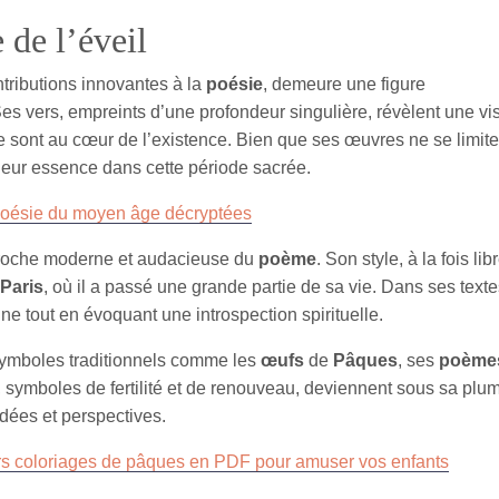
 de l’éveil
ntributions innovantes à la
poésie
, demeure une figure
Ses vers, empreints d’une profondeur singulière, révèlent une vi
 sont au cœur de l’existence. Bien que ses œuvres ne se limite
 leur essence dans cette période sacrée.
poésie du moyen âge décryptées
proche moderne et audacieuse du
poème
. Son style, à la fois lib
Paris
, où il a passé une grande partie de sa vie. Dans ses textes
ne tout en évoquant une introspection spirituelle.
 symboles traditionnels comme les
œufs
de
Pâques
, ses
poème
, symboles de fertilité et de renouveau, deviennent sous sa plu
dées et perspectives.
rs coloriages de pâques en PDF pour amuser vos enfants