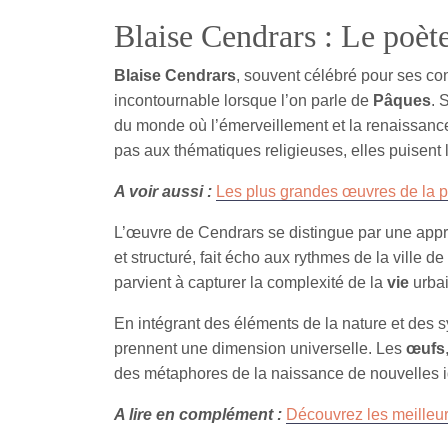
Blaise Cendrars : Le poète
Blaise Cendrars
, souvent célébré pour ses co
incontournable lorsque l’on parle de
Pâques
. 
du monde où l’émerveillement et la renaissance
pas aux thématiques religieuses, elles puisent
A voir aussi :
Les plus grandes œuvres de la 
L’œuvre de Cendrars se distingue par une ap
et structuré, fait écho aux rythmes de la ville de
parvient à capturer la complexité de la
vie
urbai
En intégrant des éléments de la nature et des
prennent une dimension universelle. Les
œufs
des métaphores de la naissance de nouvelles i
A lire en complément :
Découvrez les meilleu