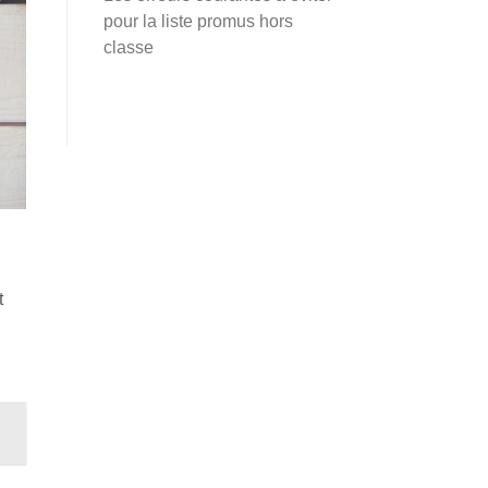
pour la liste promus hors
classe
t