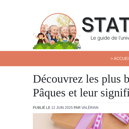
Skip
to
content
Station Kids
> ACCUEI
Découvrez les plus b
Pâques et leur signif
PUBLIÉ LE
12 JUIN 2025
PAR
VALÉRIAN