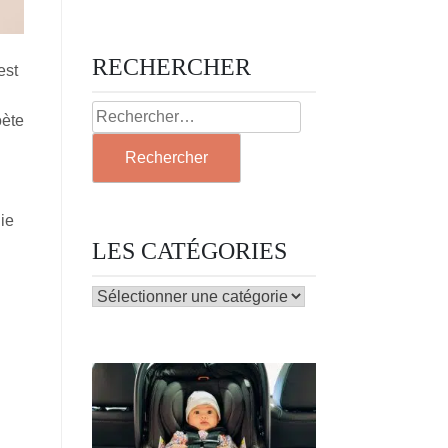
RECHERCHER
est
Rechercher :
oète
ie
LES CATÉGORIES
LES
CATÉGORIES