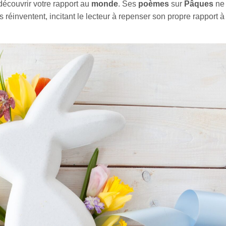
découvrir votre rapport au
monde
. Ses
poèmes
sur
Pâques
ne
s réinventent, incitant le lecteur à repenser son propre rapport à