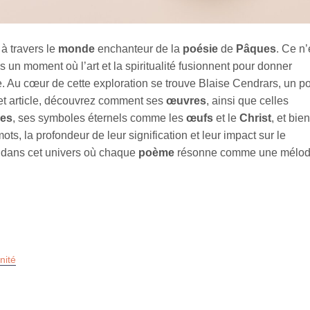
 à travers le
monde
enchanteur de la
poésie
de
Pâques
. Ce n’
 un moment où l’art et la spiritualité fusionnent pour donner
 Au cœur de cette exploration se trouve Blaise Cendrars, un p
 cet article, découvrez comment ses
œuvres
, ainsi que celles
es
, ses symboles éternels comme les
œufs
et le
Christ
, et bien
ts, la profondeur de leur signification et leur impact sur le
dans cet univers où chaque
poème
résonne comme une mélod
nité