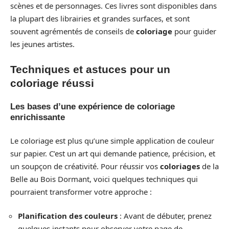
scènes et de personnages. Ces livres sont disponibles dans
la plupart des librairies et grandes surfaces, et sont
souvent agrémentés de conseils de
coloriage
pour guider
les jeunes artistes.
Techniques et astuces pour un
coloriage réussi
Les bases d’une expérience de coloriage
enrichissante
Le coloriage est plus qu’une simple application de couleur
sur papier. C’est un art qui demande patience, précision, et
un soupçon de créativité. Pour réussir vos
coloriages
de la
Belle au Bois Dormant, voici quelques techniques qui
pourraient transformer votre approche :
Planification des couleurs
: Avant de débuter, prenez
quelques instants pour observer votre page de