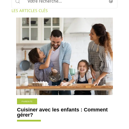
LES ARTICLES CLÉS
PARENTS
Cuisiner avec les enfants : Comment
gérer?