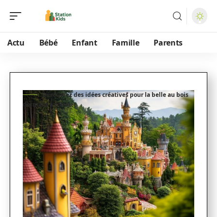
Actu
Bébé
Enfant
Famille
Parents
Découvrez des idées créatives pour la belle au bois
dormant à colorier