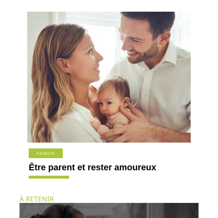
PARENTS
Être parent et rester amoureux
À RETENIR