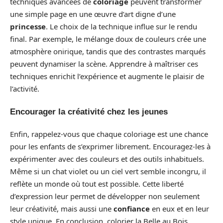
techniques avancées de
coloriage
peuvent transformer
une simple page en une œuvre d’art digne d’une
princesse
. Le choix de la technique influe sur le rendu
final. Par exemple, le mélange doux de couleurs crée une
atmosphère onirique, tandis que des contrastes marqués
peuvent dynamiser la scène. Apprendre à maîtriser ces
techniques enrichit l’expérience et augmente le plaisir de
l’activité.
Encourager la créativité chez les jeunes
Enfin, rappelez-vous que chaque coloriage est une chance
pour les enfants de s’exprimer librement. Encouragez-les à
expérimenter avec des couleurs et des outils inhabituels.
Même si un chat violet ou un ciel vert semble incongru, il
reflète un monde où tout est possible. Cette liberté
d’expression leur permet de développer non seulement
leur créativité, mais aussi une
confiance
en eux et en leur
style unique. En conclusion, colorier la Belle au Bois