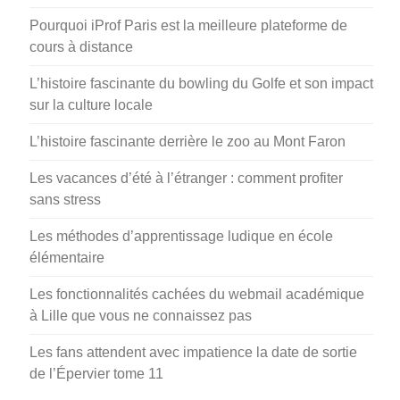
Pourquoi iProf Paris est la meilleure plateforme de
cours à distance
L’histoire fascinante du bowling du Golfe et son impact
sur la culture locale
L’histoire fascinante derrière le zoo au Mont Faron
Les vacances d’été à l’étranger : comment profiter
sans stress
Les méthodes d’apprentissage ludique en école
élémentaire
Les fonctionnalités cachées du webmail académique
à Lille que vous ne connaissez pas
Les fans attendent avec impatience la date de sortie
de l’Épervier tome 11