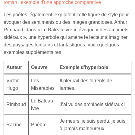
roman : exemple d'une approche comparative
Les poètes, également, exploitent cette figure de style pour
évoquer des sentiments ou des images grandioses. Arthur
Rimbaud, dans « Le Bateau ivre », évoque « des archipels
sidéraux », une hyperbole qui amène le lecteur à imaginer
des paysages lointains et fantastiques. Voici quelques
exemples supplémentaires :
Auteur
Oeuvre
Exemple d’hyperbole
Victor
Les
Il pleurait des torrents de
Hugo
Misérables
larmes.
Le Bateau
Rimbaud
J’ai vu des archipels sidéraux !
ivre
Je meurs, je suis perdu, je suis
Racine
Phèdre
à jamais malheureux.