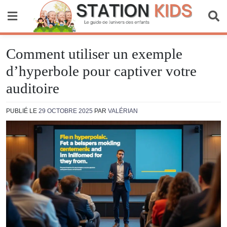
Skip
to
content
Station Kids
Comment utiliser un exemple
d’hyperbole pour captiver votre
auditoire
PUBLIÉ LE
29 OCTOBRE 2025
PAR
VALÉRIAN