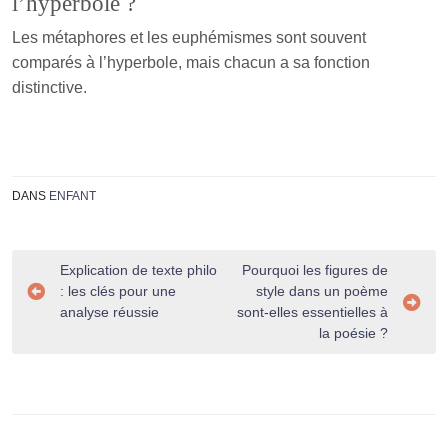
l’hyperbole ?
Les métaphores et les euphémismes sont souvent
comparés à l’hyperbole, mais chacun a sa fonction
distinctive.
DANS
ENFANT
Navigation
Explication de texte philo
Pourquoi les figures de
: les clés pour une
style dans un poème
de
analyse réussie
sont-elles essentielles à
l’article
la poésie ?