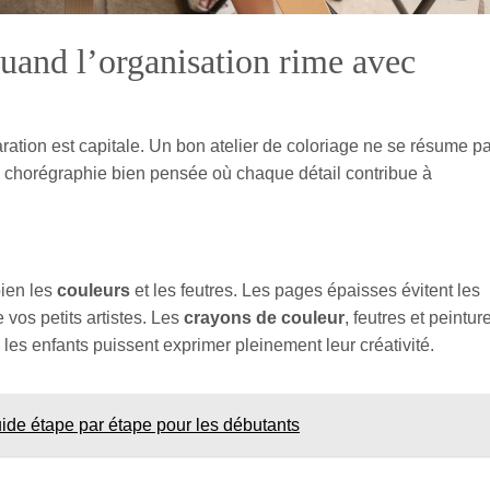
quand l’organisation rime avec
paration est capitale. Un bon atelier de coloriage ne se résume p
ne chorégraphie bien pensée où chaque détail contribue à
ien les
couleurs
et les feutres. Les pages épaisses évitent les
vos petits artistes. Les
crayons de couleur
, feutres et peintur
 les enfants puissent exprimer pleinement leur créativité.
ide étape par étape pour les débutants