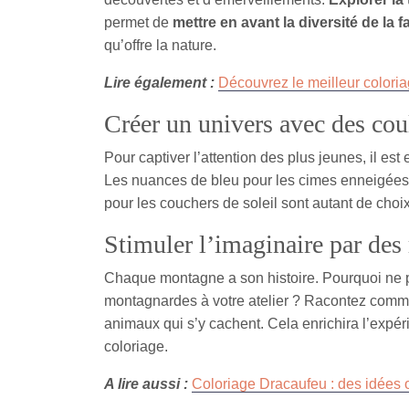
permet de
mettre en avant la diversité de la f
qu’offre la nature.
Lire également :
Découvrez le meilleur coloria
Créer un univers avec des cou
Pour captiver l’attention des plus jeunes, il es
Les nuances de bleu pour les cimes enneigées, l
pour les couchers de soleil sont autant de choix 
Stimuler l’imaginaire par des 
Chaque montagne a son histoire. Pourquoi ne 
montagnardes à votre atelier ? Racontez comme
animaux qui s’y cachent. Cela enrichira l’expé
coloriage.
A lire aussi :
Coloriage Dracaufeu : des idées o