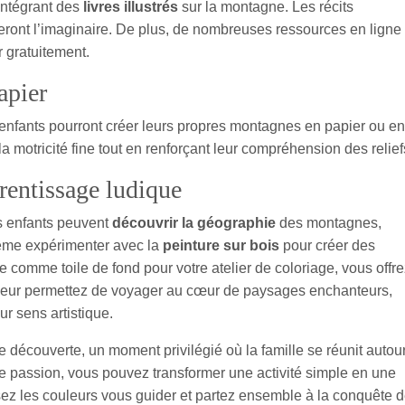
 intégrant des
livres illustrés
sur la montagne. Les récits
leront l’imaginaire. De plus, de nombreuses ressources en ligne
 gratuitement.
apier
enfants pourront créer leurs propres montagnes en papier ou en
a motricité fine tout en renforçant leur compréhension des relief
rentissage ludique
s enfants peuvent
découvrir la géographie
des montagnes,
même expérimenter avec la
peinture sur bois
pour créer des
 comme toile de fond pour votre atelier de coloriage, vous offre
s leur permettez de voyager au cœur de paysages enchanteurs,
ur sens artistique.
e découverte, un moment privilégié où la famille se réunit autou
de passion, vous pouvez transformer une activité simple en une
ez les couleurs vous guider et partez ensemble à la conquête 