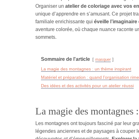
Organiser un
atelier de coloriage avec vos e
unique d’apprendre en s’amusant. Ce projet tr
familiale enrichissante qui
éveille l’imaginaire
aventure colorée, où chaque nuance raconte un
sommets.
Sommaire de l'article
masquer
La magie des montagnes : un thème inspirant
Matériel et préparation : quand l’organisation rime
Des idées et des activités pour un atelier réussi
La magie des montagnes :
Les montagnes ont toujours fasciné par leur gran
légendes anciennes et de paysages à couper le
découvertes et d’émerveillements.
Explorer la