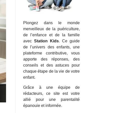
Plongez dans le monde
merveilleux de la puériculture,
de l’enfance et de la famille
avec
Station Kids
. Ce guide
de l’univers des enfants, une
plateforme contributive, vous
apporte des réponses, des
conseils et des astuces pour
chaque étape de la vie de votre
enfant.
Grâce à une équipe de
rédacteurs, ce site est votre
allié pour une parentalité
épanouie et informée.