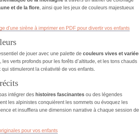
aune et de la flore
, ainsi que les jeux de couleurs majestueux
ge d'une sirène à imprimer en PDF pour divertir vos enfants
leurs
t essentiel de jouer avec une palette de
couleurs vives et variée
es verts profonds pour les forêts d’altitude, et les tons chauds
qui stimuleront la créativité de vos enfants.
récits
pas intégrer des
histoires fascinantes
ou des légendes
nt les alpinistes conquièrent les sommets ou évoquez les
rience et insufflera une dimension narrative à chaque session de
riginales pour vos enfants