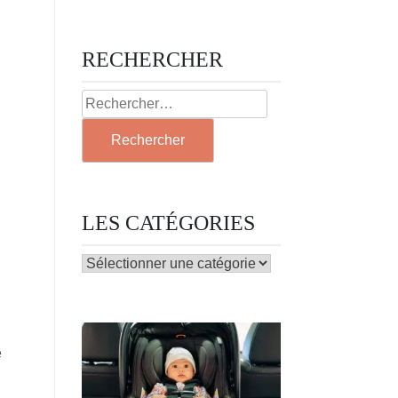
RECHERCHER
Rechercher :
LES CATÉGORIES
LES
CATÉGORIES
e