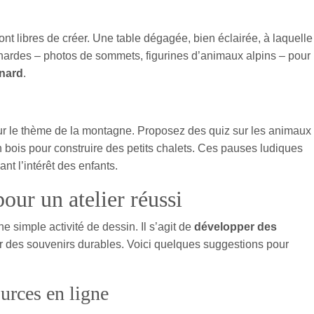
nt libres de créer. Une table dégagée, bien éclairée, à laquelle
ardes – photos de sommets, figurines d’animaux alpins – pour
gnard
.
r le thème de la montagne. Proposez des quiz sur les animaux
 bois pour construire des petits chalets. Ces pauses ludiques
ant l’intérêt des enfants.
pour un atelier réussi
e simple activité de dessin. Il s’agit de
développer des
éer des souvenirs durables. Voici quelques suggestions pour
ources en ligne