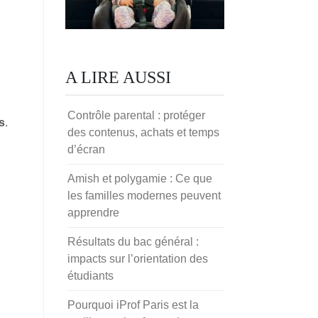
A LIRE AUSSI
Contrôle parental : protéger
s
.
des contenus, achats et temps
d’écran
Amish et polygamie : Ce que
les familles modernes peuvent
apprendre
Résultats du bac général :
impacts sur l’orientation des
étudiants
Pourquoi iProf Paris est la