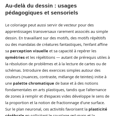
Au‑delà du dessin : usages
pédagogiques et sensoriels
Le coloriage peut aussi servir de vecteur pour des
apprentissages transversaux rarement associés au simple
dessin. En travaillant sur des motifs, des motifs répétitifs
ou des mandalas de créatures fantastiques, l’enfant affine
sa
perception visuelle
et sa capacité à repérer les
symétries
et les répétitions — autant de prérequis utiles à
la résolution de problèmes et à la lecture de cartes ou de
schémas. Introduire des exercices simples autour des
couleurs (nuances, contraste, mélange de teintes) initie à
une
palette chromatique
de base et à des notions
fondamentales en arts plastiques, tandis que l’alternance
de zones à remplir et d’espaces vides développe le sens de
la proportion et la notion de fractionnage d’une surface.
Sur le plan neuronal, ces activités favorisent la
plasticité
cérébrale
en sollicitant le couplage œil‑main et la