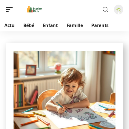
Actu
Bébé
Enfant
Famille
Parents