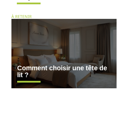
À RETENIR
Comment choisir une tête de
lit ?