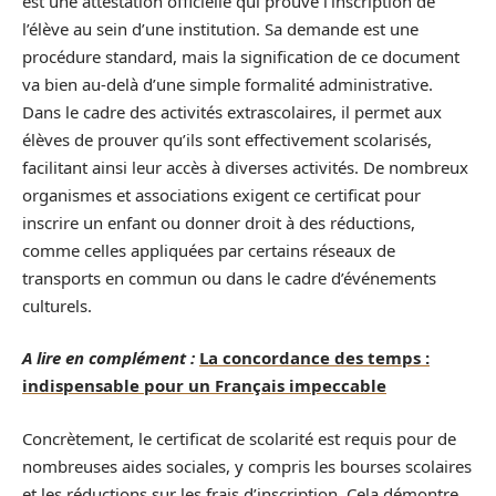
est une attestation officielle qui prouve l’inscription de
l’élève au sein d’une institution. Sa demande est une
procédure standard, mais la signification de ce document
va bien au-delà d’une simple formalité administrative.
Dans le cadre des activités extrascolaires, il permet aux
élèves de prouver qu’ils sont effectivement scolarisés,
facilitant ainsi leur accès à diverses activités. De nombreux
organismes et associations exigent ce certificat pour
inscrire un enfant ou donner droit à des réductions,
comme celles appliquées par certains réseaux de
transports en commun ou dans le cadre d’événements
culturels.
A lire en complément :
La concordance des temps :
indispensable pour un Français impeccable
Concrètement, le certificat de scolarité est requis pour de
nombreuses aides sociales, y compris les bourses scolaires
et les réductions sur les frais d’inscription. Cela démontre