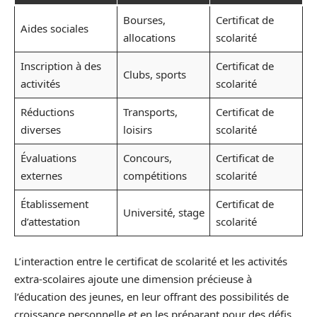
Bourses,
Certificat de
Aides sociales
allocations
scolarité
Inscription à des
Certificat de
Clubs, sports
activités
scolarité
Réductions
Transports,
Certificat de
diverses
loisirs
scolarité
Évaluations
Concours,
Certificat de
externes
compétitions
scolarité
Établissement
Certificat de
Université, stage
d’attestation
scolarité
L’interaction entre le certificat de scolarité et les activités
extra-scolaires ajoute une dimension précieuse à
l’éducation des jeunes, en leur offrant des possibilités de
croissance personnelle et en les préparant pour des défis