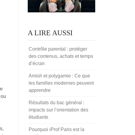
A LIRE AUSSI
Contrôle parental : protéger
des contenus, achats et temps
d’écran
Amish et polygamie : Ce que
les familles modernes peuvent
de
apprendre
 ou
Résultats du bac général :
impacts sur l’orientation des
étudiants
s,
Pourquoi iProf Paris est la