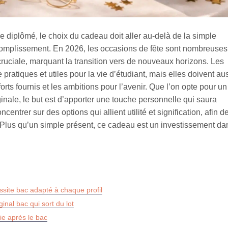
une diplômé, le choix du cadeau doit aller au-delà de la simple
 accomplissement. En 2026, les occasions de fête sont nombreuses,
ruciale, marquant la transition vers de nouveaux horizons. Les
pratiques et utiles pour la vie d’étudiant, mais elles doivent au
forts fournis et les ambitions pour l’avenir. Que l’on opte pour un
inale, le but est d’apporter une touche personnelle qui saura
entrer sur des options qui allient utilité et signification, afin d
 Plus qu’un simple présent, ce cadeau est un investissement da
ssite bac adapté à chaque profil
nal bac qui sort du lot
vie après le bac