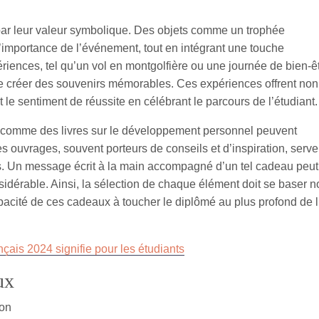
ar leur valeur symbolique. Des objets comme un trophée
’importance de l’événement, tout en intégrant une touche
xpériences, tel qu’un vol en montgolfière ou une journée de bien-ê
e créer des souvenirs mémorables. Ces expériences offrent non
 le sentiment de réussite en célébrant le parcours de l’étudiant.
comme des livres sur le développement personnel peuvent
s ouvrages, souvent porteurs de conseils et d’inspiration, serve
s. Un message écrit à la main accompagné d’un tel cadeau peut
idérable. Ainsi, la sélection de chaque élément doit se baser n
apacité de ces cadeaux à toucher le diplômé au plus profond de l
ais 2024 signifie pour les étudiants
ux
ion