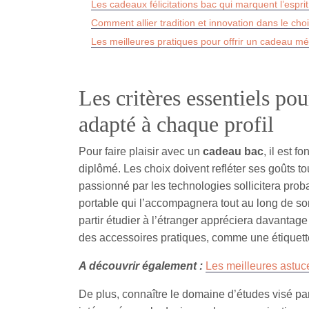
Les cadeaux félicitations bac qui marquent l’esprit
Comment allier tradition et innovation dans le ch
Les meilleures pratiques pour offrir un cadeau m
Les critères essentiels po
adapté à chaque profil
Pour faire plaisir avec un
cadeau bac
, il est 
diplômé. Les choix doivent refléter ses goûts t
passionné par les technologies sollicitera pr
portable qui l’accompagnera tout au long de s
partir étudier à l’étranger appréciera davantag
des accessoires pratiques, comme une étiquet
A découvrir également :
Les meilleures astuce
De plus, connaître le domaine d’études visé par