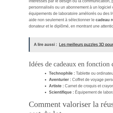
intéressés par le design ou la communication, po
personnalisés ou un abonnement à un logiciel d
équipements de laboratoire améliorés ou des li
aide non seulement à sélectionner le
cadeau r
donateur et le diplômé, en montrant une attenti
A lire aussi :
Les meilleurs puzzles 3D pour e
Idées de cadeaux en fonction d
Technophile :
Tablette ou ordinateu
Aventurier :
Coffret de voyage pers
Artiste :
Carnet de croquis et crayon
Scientifique :
Équipement de labora
Comment valoriser la réus