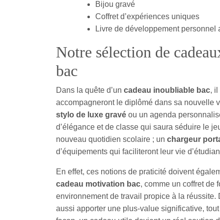
Bijou gravé
Coffret d’expériences uniques
Livre de développement personnel 
Notre sélection de cadeaux 
bac
Dans la quête d’un
cadeau inoubliable bac
, i
accompagneront le diplômé dans sa nouvelle vi
stylo de luxe gravé
ou un agenda personnalisé
d’élégance et de classe qui saura séduire le je
nouveau quotidien scolaire ; un
chargeur port
d’équipements qui faciliteront leur vie d’étudian
En effet, ces notions de praticité doivent égal
cadeau motivation bac
, comme un coffret de f
environnement de travail propice à la réussite
aussi apporter une plus-value significative, tou