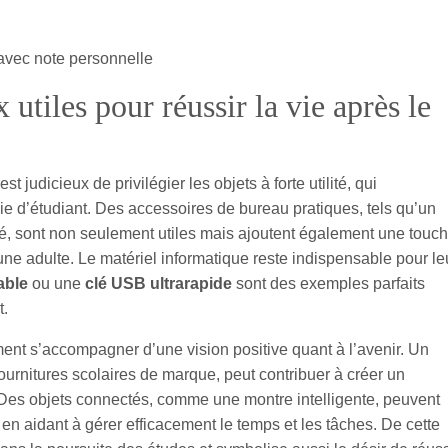
avec note personnelle
utiles pour réussir la vie après le
l est judicieux de privilégier les objets à forte utilité, qui
e d’étudiant. Des accessoires de bureau pratiques, tels qu’un
, sont non seulement utiles mais ajoutent également une touc
une adulte. Le matériel informatique reste indispensable pour le
able
ou une
clé USB ultrarapide
sont des exemples parfaits
t.
ement s’accompagner d’une vision positive quant à l’avenir. Un
ournitures scolaires de marque, peut contribuer à créer un
. Des objets connectés, comme une montre intelligente, peuvent
t en aidant à gérer efficacement le temps et les tâches. De cette