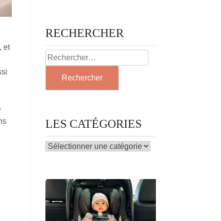
RECHERCHER
 et
Rechercher :
ssi
e
ns
LES CATÉGORIES
LES
CATÉGORIES