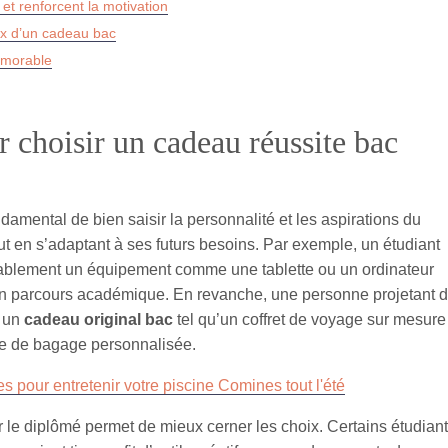
 et renforcent la motivation
oix d’un cadeau bac
émorable
ur choisir un cadeau réussite bac
fondamental de bien saisir la personnalité et les aspirations du
out en s’adaptant à ses futurs besoins. Par exemple, un étudiant
obablement un équipement comme une tablette ou un ordinateur
on parcours académique. En revanche, une personne projetant 
e un
cadeau original bac
tel qu’un coffret de voyage sur mesure
te de bagage personnalisée.
s pour entretenir votre piscine Comines tout l'été
 le diplômé permet de mieux cerner les choix. Certains étudiant