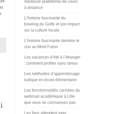
uis
meilleure plateforme de cours
es
à distance
e
L’histoire fascinante du
bowling du Golfe et son impact
sur la culture locale
L’histoire fascinante derrière le
zoo au Mont Faron
Les vacances d’été à l’étranger
: comment profiter sans stress
Les méthodes d’apprentissage
ludique en école élémentaire
Les fonctionnalités cachées du
webmail académique à Lille
que vous ne connaissez pas
i
Les fans attendent avec