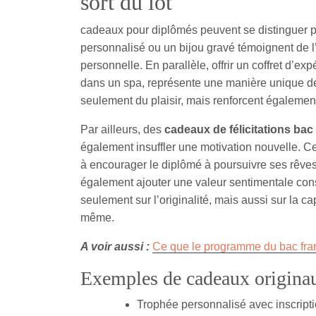
sort du lot
cadeaux pour diplômés peuvent se distinguer p
personnalisé ou un bijou gravé témoignent de l
personnelle. En parallèle, offrir un coffret d’e
dans un spa, représente une manière unique d
seulement du plaisir, mais renforcent également
Par ailleurs, des
cadeaux de félicitations bac
également insuffler une motivation nouvelle. Ce
à encourager le diplômé à poursuivre ses rêve
également ajouter une valeur sentimentale cons
seulement sur l’originalité, mais aussi sur la c
même.
A voir aussi :
Ce que le programme du bac franç
Exemples de cadeaux origina
Trophée personnalisé avec inscript