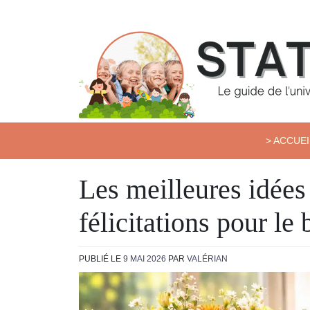
Skip
to
content
Station Kids
> ACCUEI
Les meilleures idées
félicitations pour le
PUBLIÉ LE
9 MAI 2026
PAR
VALÉRIAN