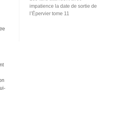
impatience la date de sortie de
l’Épervier tome 11
tre
nt
on
ui-