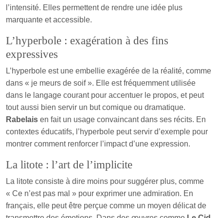
l’intensité. Elles permettent de rendre une idée plus
marquante et accessible.
L’hyperbole : exagération à des fins
expressives
L’hyperbole est une embellie exagérée de la réalité, comme
dans « je meurs de soif ». Elle est fréquemment utilisée
dans le langage courant pour accentuer le propos, et peut
tout aussi bien servir un but comique ou dramatique.
Rabelais
en fait un usage convaincant dans ses récits. En
contextes éducatifs, l’hyperbole peut servir d’exemple pour
montrer comment renforcer l’impact d’une expression.
La litote : l’art de l’implicite
La litote consiste à dire moins pour suggérer plus, comme
« Ce n’est pas mal » pour exprimer une admiration. En
français, elle peut être perçue comme un moyen délicat de
transmettre des émotions. Dans des œuvres comme
Le Cid