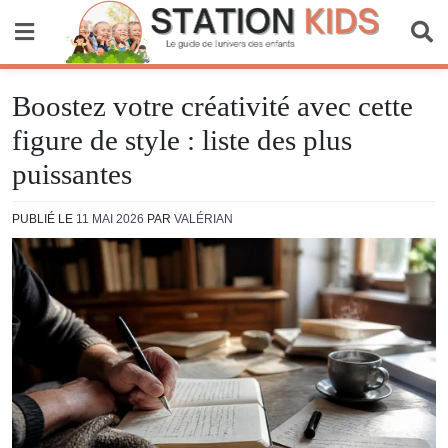
Skip
to
content
Station Kids
Boostez votre créativité avec cette
figure de style : liste des plus
puissantes
PUBLIÉ LE
11 MAI 2026
PAR
VALÉRIAN