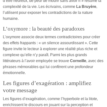
d’être heureux, de peur de mourir sans avoir ri » résume la
complexité de la vie. Les écrivains, comme
La Bruyère
,
l’utilisent pour exposer les contradictions de la nature
humaine.
L’oxymore : la beauté des paradoxes
L’oxymore associe deux termes contradictoires pour créer
des effets frappants : « un silence assourdissant ». Cette
figure invite le lecteur à explorer une réalité plus riche et
complexe qu’elle n’y paraît. Parmi les plus grands
littérateurs à l’avoir employée se trouve
Corneille
, avec des
phrases mémorables qui lui confèrent une profondeur
émotionnelle.
Les figures d’exagération : amplifiez
votre message
Les figures d’exagération, comme l’hyperbole et la litote,
enrichissent le discours en jouant sur la perception et