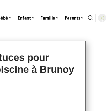
Bébé
Enfant
Famille
Parents
stuces pour
 piscine à Brunoy