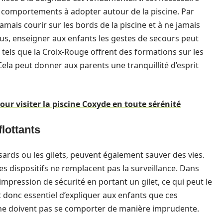
s comportements à adopter autour de la piscine. Par
mais courir sur les bords de la piscine et à ne jamais
s, enseigner aux enfants les gestes de secours peut
tels que la Croix-Rouge offrent des formations sur les
ela peut donner aux parents une tranquillité d’esprit
ur visiter la piscine Coxyde en toute sérénité
flottants
rassards ou les gilets, peuvent également sauver des vies.
es dispositifs ne remplacent pas la surveillance. Dans
impression de sécurité en portant un gilet, ce qui peut le
 donc essentiel d’expliquer aux enfants que ces
ls ne doivent pas se comporter de manière imprudente.