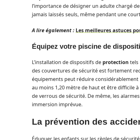
l’importance de désigner un adulte chargé de v
jamais laissés seuls, même pendant une cour
A lire également :
Les meilleures astuces pou
Équipez votre piscine de dispositi
L’installation de dispositifs de
protection
tels
des couvertures de sécurité est fortement rec
équipements peut réduire considérablement le 
au moins 1,20 mètre de haut et être difficile 
de verrous de sécurité. De même, les alarmes 
immersion imprévue.
La prévention des acciden
Éduquer les enfants sur les règles de sécurité