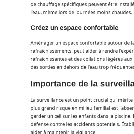
de chauffage spécifiques peuvent être instal
l’eau, même lors de journées moins chaudes.
Créez un espace confortable
Aménager un espace confortable autour de la p
rafraîchissements, peut aider à rendre l’expé
rafraîchissantes et des collations légères aux b
des sorties en dehors de l’eau trop fréquente
Importance de la surveil
La surveillance est un point crucial qui mérite
plus grand risque en milieu familial est l’ab
garder un œil sur les enfants dans la piscine.
défense contre les accidents potentiels. Établ
aider à maintenir la vigilance.