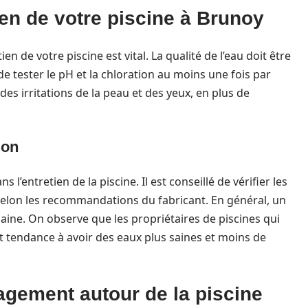
ien de votre piscine à Brunoy
n de votre piscine est vital. La qualité de l’eau doit être
e tester le pH et la chloration au moins une fois par
s irritations de la peau et des yeux, en plus de
ion
s l’entretien de la piscine. Il est conseillé de vérifier les
r selon les recommandations du fabricant. En général, un
saine. On observe que les propriétaires de piscines qui
 tendance à avoir des eaux plus saines et moins de
agement autour de la piscine