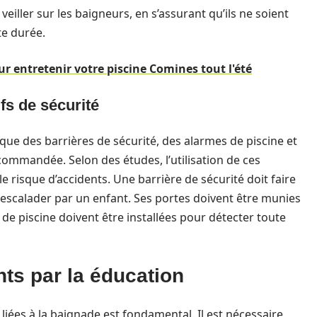
eiller sur les baigneurs, en s’assurant qu’ils ne soient
te durée.
r entretenir votre piscine Comines tout l'été
fs de sécurité
 que des barrières de sécurité, des alarmes de piscine et
ommandée. Selon des études, l’utilisation de ces
risque d’accidents. Une barrière de sécurité doit faire
à escalader par un enfant. Ses portes doivent être munies
de piscine doivent être installées pour détecter toute
ts par la éducation
 liées à la baignade est fondamental. Il est nécessaire