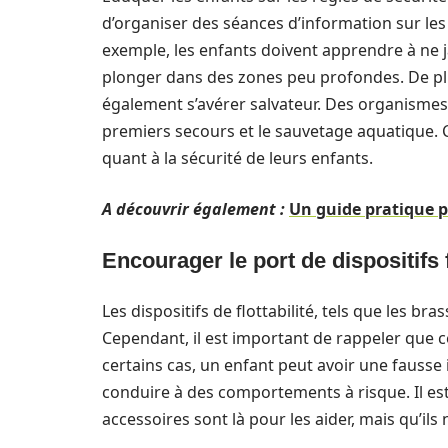
d’organiser des séances d’information sur le
exemple, les enfants doivent apprendre à ne ja
plonger dans des zones peu profondes. De plu
également s’avérer salvateur. Des organismes 
premiers secours et le sauvetage aquatique. C
quant à la sécurité de leurs enfants.
A découvrir également :
Un guide pratique po
Encourager le port de dispositifs 
Les dispositifs de flottabilité, tels que les b
Cependant, il est important de rappeler que c
certains cas, un enfant peut avoir une fausse 
conduire à des comportements à risque. Il est
accessoires sont là pour les aider, mais qu’i