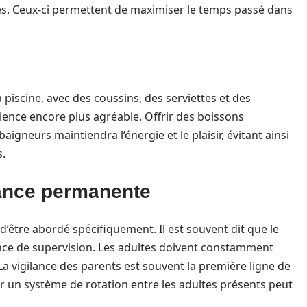
lés. Ceux-ci permettent de maximiser le temps passé dans
iscine, avec des coussins, des serviettes et des
rience encore plus agréable. Offrir des boissons
aigneurs maintiendra l’énergie et le plaisir, évitant ainsi
s.
lance permanente
 d’être abordé spécifiquement. Il est souvent dit que le
sence de supervision. Les adultes doivent constamment
 La vigilance des parents est souvent la première ligne de
ir un système de rotation entre les adultes présents peut