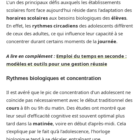
L’un des principaux défis auxquels les établissements
scolaires font face aujourd’hui réside dans l’adaptation des
horaires scolaires
aux besoins biologiques des
élèves
.
En effet, les
rythmes circadiens
des adolescents diffèrent
de ceux des adultes, ce qui influence leur capacité à se
concentrer durant certains moments de la
journée
.
A lire en complément :
Emploi du temps en seconde :
modèles et outils pour une gestion réussie
Rythmes biologiques et concentration
Il est avéré que le pic de concentration d’un adolescent ne
coïncide pas nécessairement avec le début traditionnel des
cours
à 8h ou 9h du matin. Des études ont montré que
leur seuil d’efficacité cognitive est souvent optimal plus
tard dans la
matinée
, voire en début d’après-midi. Cela
s’explique par le fait qu’à l’adolescence, l’horloge
biologique tend à se décaler, entraînant une