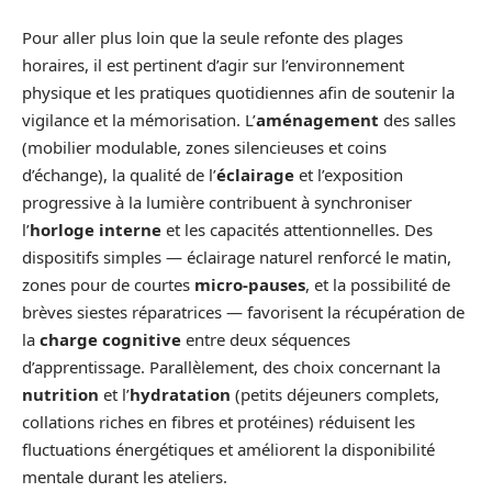
Pour aller plus loin que la seule refonte des plages
horaires, il est pertinent d’agir sur l’environnement
physique et les pratiques quotidiennes afin de soutenir la
vigilance et la mémorisation. L’
aménagement
des salles
(mobilier modulable, zones silencieuses et coins
d’échange), la qualité de l’
éclairage
et l’exposition
progressive à la lumière contribuent à synchroniser
l’
horloge interne
et les capacités attentionnelles. Des
dispositifs simples — éclairage naturel renforcé le matin,
zones pour de courtes
micro-pauses
, et la possibilité de
brèves siestes réparatrices — favorisent la récupération de
la
charge cognitive
entre deux séquences
d’apprentissage. Parallèlement, des choix concernant la
nutrition
et l’
hydratation
(petits déjeuners complets,
collations riches en fibres et protéines) réduisent les
fluctuations énergétiques et améliorent la disponibilité
mentale durant les ateliers.