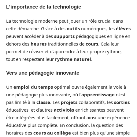
L’importance de la technologie
La technologie moderne peut jouer un rôle crucial dans
cette démarche. Grâce à des
outils
numériques, les
élèves
peuvent accéder à des
supports
pédagogiques en ligne en
dehors des
heures
traditionnelles de
cours
. Cela leur
permet de réviser et d’apprendre à leur propre rythme,
tout en respectant leur
rythme naturel
.
Vers une pédagogie innovante
Un
emploi du temps
optimal ouvre également la voie à
une pédagogie plus innovante, où l’
apprentissage
n’est
pas limité à la
classe
. Les
projets
collaboratifs, les
sorties
éducatives, et d’autres
activités
enrichissantes peuvent
être intégrées plus facilement, offrant ainsi une expérience
éducative plus complète. En conclusion, la question des
horaires des
cours au collège
est bien plus qu’une simple