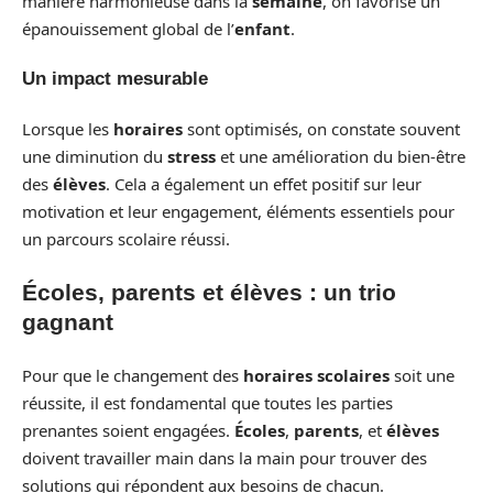
manière harmonieuse dans la
semaine
, on favorise un
épanouissement global de l’
enfant
.
Un impact mesurable
Lorsque les
horaires
sont optimisés, on constate souvent
une diminution du
stress
et une amélioration du bien-être
des
élèves
. Cela a également un effet positif sur leur
motivation et leur engagement, éléments essentiels pour
un parcours scolaire réussi.
Écoles, parents et élèves : un trio
gagnant
Pour que le changement des
horaires scolaires
soit une
réussite, il est fondamental que toutes les parties
prenantes soient engagées.
Écoles
,
parents
, et
élèves
doivent travailler main dans la main pour trouver des
solutions qui répondent aux besoins de chacun.